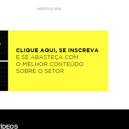
AGOSTO 5, 2026
VÍDEOS