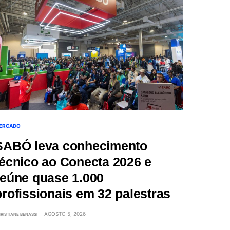
ERCADO
SABÓ leva conhecimento
técnico ao Conecta 2026 e
reúne quase 1.000
profissionais em 32 palestras
AGOSTO 5, 2026
RISTIANE BENASSI