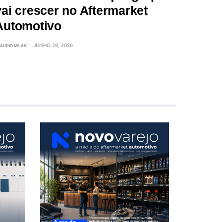
vai crescer no Aftermarket
Automotivo
JUNHO 29, 2026
AUDIO MILAN