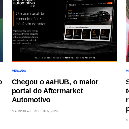
MERCADO
M
o
Chegou o aaHUB, o maior
portal do Aftermarket
Automotivo
AGOSTO 5, 2026
CLAUDIO MILAN
CH