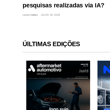
pesquisas realizadas via IA?
JULHO 28, 2026
LUCAS TORRES
ÚlLTIMAS EDIÇÕES