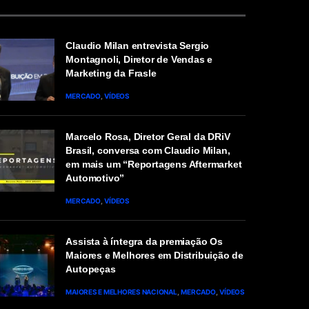
Claudio Milan entrevista Sergio
Montagnoli, Diretor de Vendas e
Marketing da Frasle
MERCADO
VÍDEOS
Marcelo Rosa, Diretor Geral da DRiV
Brasil, conversa com Claudio Milan,
em mais um “Reportagens Aftermarket
Automotivo”
MERCADO
VÍDEOS
Assista à íntegra da premiação Os
Maiores e Melhores em Distribuição de
Autopeças
MAIORES E MELHORES NACIONAL
MERCADO
VÍDEOS