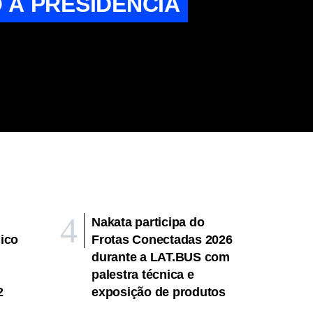
 À PRESIDÊNCIA
Nakata participa do
ico
Frotas Conectadas 2026
durante a LAT.BUS com
palestra técnica e
2
exposição de produtos