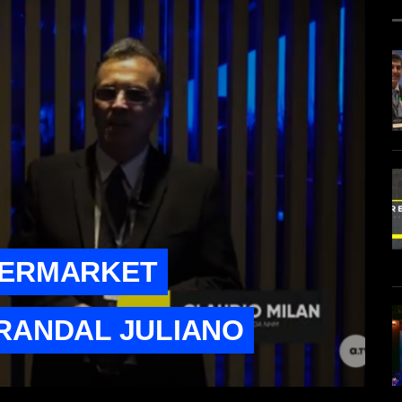
TERMARKET
RANDAL JULIANO