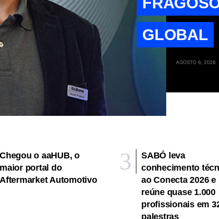
FRAGOSO
GLOBAL
AGOSTO 6, 2026
Chegou o aaHUB, o
SABÓ leva
maior portal do
conhecimento técn
Aftermarket Automotivo
ao Conecta 2026 e
reúne quase 1.000
profissionais em 3
palestras