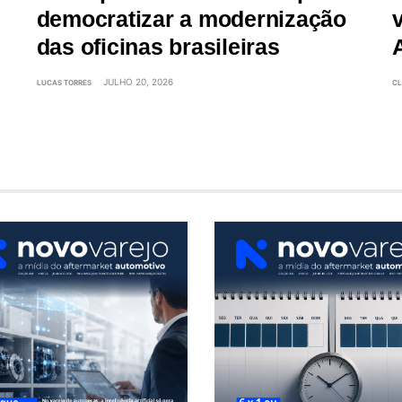
democratizar a modernização
das oficinas brasileiras
JULHO 20, 2026
LUCAS TORRES
CL