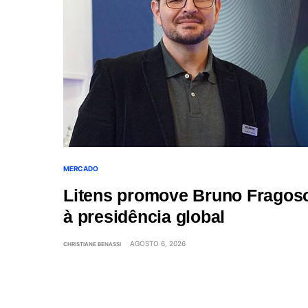
MERCADO
Litens promove Bruno Fragos
à presidência global
AGOSTO 6, 2026
CHRISTIANE BENASSI