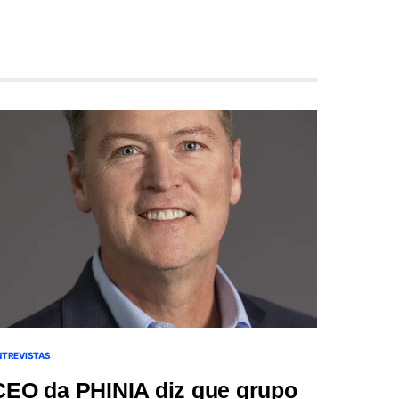
NTREVISTAS
CEO da PHINIA diz que grupo