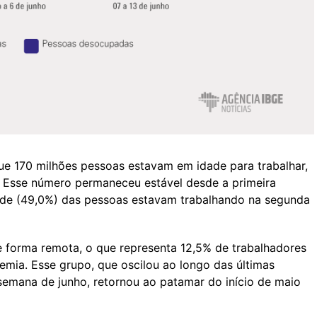
e 170 milhões pessoas estavam em idade para trabalhar,
 Esse número permaneceu estável desde a primeira
de (49,0%) das pessoas estavam trabalhando na segunda
e forma remota, o que representa 12,5% de trabalhadores
emia. Esse grupo, que oscilou ao longo das últimas
semana de junho, retornou ao patamar do início de maio