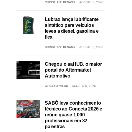
CHRISTIANE BENASSI
AGOSTO 6, 2026
Lubrax lança lubrificante
sintético para veículos
leves a diesel, gasolina e
flex
CHRISTIANE BENASSI
AGOSTO 6, 2026
Chegou o aaHUB, o maior
portal do Aftermarket
Automotivo
CLAUDIO MILAN
AGOSTO 5, 2026
SABÓ leva conhecimento
técnico ao Conecta 2026 e
reúne quase 1.000
profissionais em 32
palestras