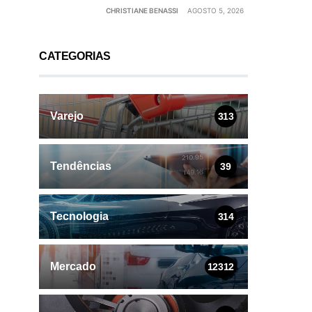
CHRISTIANE BENASSI
AGOSTO 5, 2026
CATEGORIAS
Varejo
313
Tendências
39
Tecnologia
314
Mercado
12312