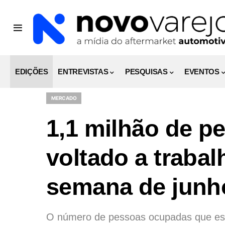
EDIÇÕES
ENTREVISTAS
PESQUISAS
EVENTOS
MERCADO
1,1 milhão de p
voltado a traba
semana de junh
O número de pessoas ocupadas que est