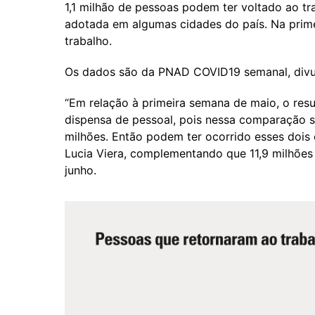
1,1 milhão de pessoas podem ter voltado ao tr
adotada em algumas cidades do país. Na prim
trabalho.
Os dados são da PNAD COVID19 semanal, divul
“Em relação à primeira semana de maio, o resu
dispensa de pessoal, pois nessa comparação
milhões. Então podem ter ocorrido esses dois 
Lucia Viera, complementando que 11,9 milhõ
junho.