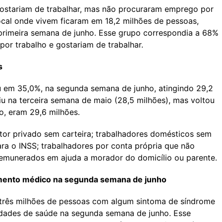
ostariam de trabalhar, mas não procuraram emprego por
ocal onde vivem ficaram em 18,2 milhões de pessoas,
primeira semana de junho. Esse grupo correspondia a 68%
r trabalho e gostariam de trabalhar.
s
ou em 35,0%, na segunda semana de junho, atingindo 29,2
u na terceira semana de maio (28,5 milhões), mas voltou
o, eram 29,6 milhões.
tor privado sem carteira; trabalhadores domésticos sem
ra o INSS; trabalhadores por conta própria que não
remunerados em ajuda a morador do domicílio ou parente.
mento médico na segunda semana de junho
três milhões de pessoas com algum sintoma de síndrome
dades de saúde na segunda semana de junho. Esse