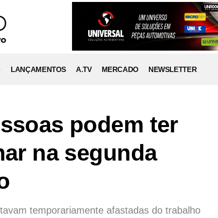
LANÇAMENTOS
A.TV
MERCADO
NEWSLETTER
essoas podem ter
lhar na segunda
o
avam temporariamente afastadas do trabalho