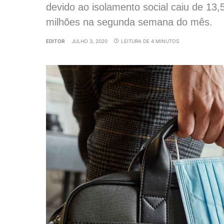
devido ao isolamento social caiu de 13
milhões na segunda semana do mês.
EDITOR
JULHO 3, 2020
LEITURA DE 4 MINUTOS