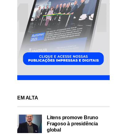
EM ALTA
Litens promove Bruno
Fragoso à presidência
global