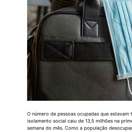
O número de pessoas ocupadas que estavam t
isolamento social caiu de 13,5 milhões na pri
semana do mês. Como a população desocupada 