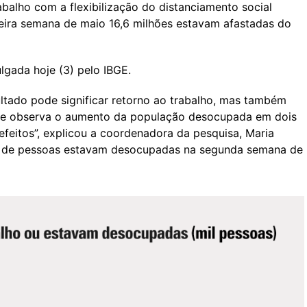
abalho com a flexibilização do distanciamento social
eira semana de maio 16,6 milhões estavam afastadas do
gada hoje (3) pelo IBGE.
ltado pode significar retorno ao trabalho, mas também
 se observa o aumento da população desocupada em dois
efeitos”, explicou a coordenadora da pesquisa, Maria
es de pessoas estavam desocupadas na segunda semana de