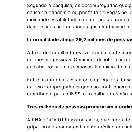
Segundo a pesquisa, os desempregados que g
causa da pandemia ou por falta de vagas no l
indicando estabilidade na comparação com a 
das pessoas não ocupadas que não buscaram po
Informalidade atinge 29,2 milhões de pessoa
A taxa de trabalhadores na informalidade fic
milhões de pessoas. O número de informais cai
ao subir nas últimas semanas. No início de mai
Entre os informais estão os empregados do se
carteira; empregadores que não contribuem pa
contribuem para o INSS; e trabalhadores não 
Três milhões de pessoas procuraram atendi
A PNAD COVID19 mostra, ainda, que cerca de 
gripal procuraram atendimento médico em uni