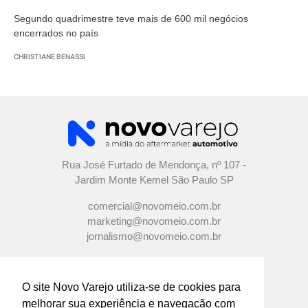
Segundo quadrimestre teve mais de 600 mil negócios
encerrados no país
CHRISTIANE BENASSI
Rua José Furtado de Mendonça, nº 107 -
Jardim Monte Kemel São Paulo SP
comercial@novomeio.com.br
marketing@novomeio.com.br
jornalismo@novomeio.com.br
O site Novo Varejo utiliza-se de cookies para
melhorar sua experiência e navegação com
CONFIRA AS NOSSAS REDES