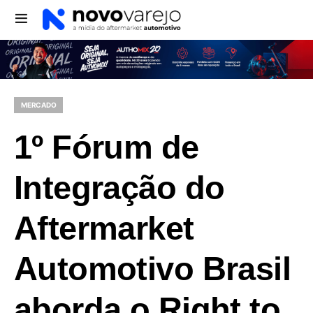
MERCADO
1º Fórum de
Integração do
Aftermarket
Automotivo Brasil
aborda o Right to