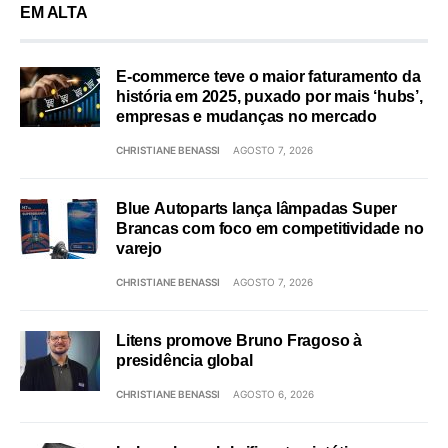
EM ALTA
E-commerce teve o maior faturamento da
história em 2025, puxado por mais ‘hubs’,
empresas e mudanças no mercado
CHRISTIANE BENASSI
AGOSTO 7, 2026
Blue Autoparts lança lâmpadas Super
Brancas com foco em competitividade no
varejo
CHRISTIANE BENASSI
AGOSTO 7, 2026
Litens promove Bruno Fragoso à
presidência global
CHRISTIANE BENASSI
AGOSTO 6, 2026