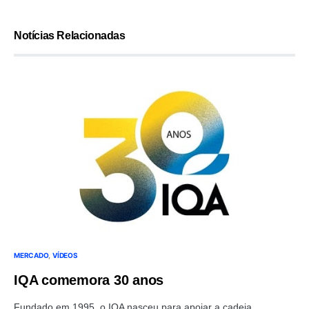
Notícias Relacionadas
MERCADO
VÍDEOS
IQA comemora 30 anos
Fundado em 1995, o IQA nasceu para apoiar a cadeia