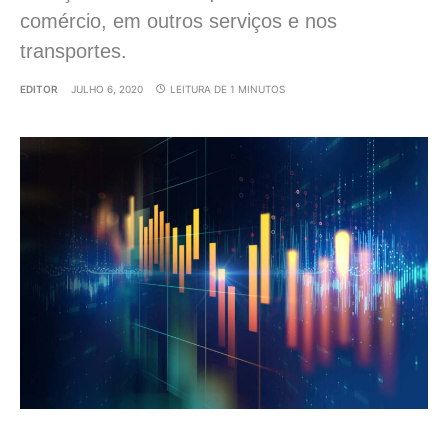
comércio, em outros serviços e nos
transportes.
EDITOR
JULHO 6, 2020
LEITURA DE 1 MINUTOS