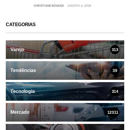
CHRISTIANE BENASSI
AGOSTO 4, 2026
CATEGORIAS
Varejo
313
Tendências
39
Tecnologia
314
Mercado
12311