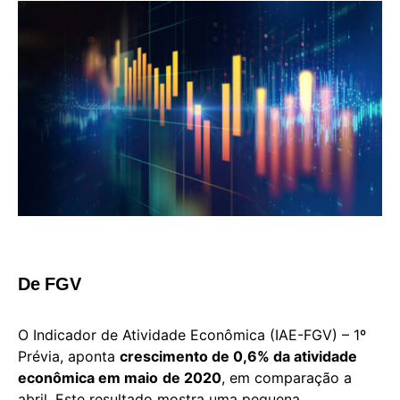
De FGV
O Indicador de Atividade Econômica (IAE-FGV) – 1º
Prévia, aponta
crescimento de 0,6% da atividade
econômica em maio
de 2020
, em comparação a
abril. Este resultado mostra uma pequena