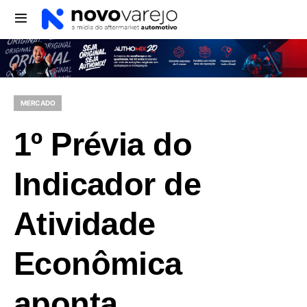
MERCADO
1º Prévia do
Indicador de
Atividade
Econômica
aponta