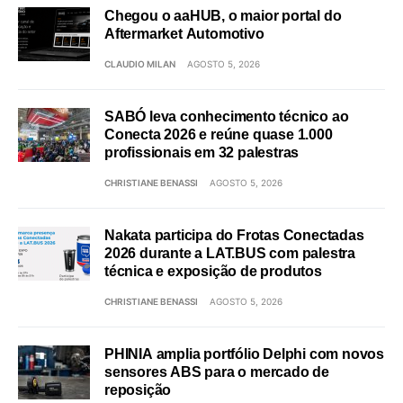
Chegou o aaHUB, o maior portal do
Aftermarket Automotivo
CLAUDIO MILAN
AGOSTO 5, 2026
SABÓ leva conhecimento técnico ao
Conecta 2026 e reúne quase 1.000
profissionais em 32 palestras
CHRISTIANE BENASSI
AGOSTO 5, 2026
Nakata participa do Frotas Conectadas
2026 durante a LAT.BUS com palestra
técnica e exposição de produtos
CHRISTIANE BENASSI
AGOSTO 5, 2026
PHINIA amplia portfólio Delphi com novos
sensores ABS para o mercado de
reposição