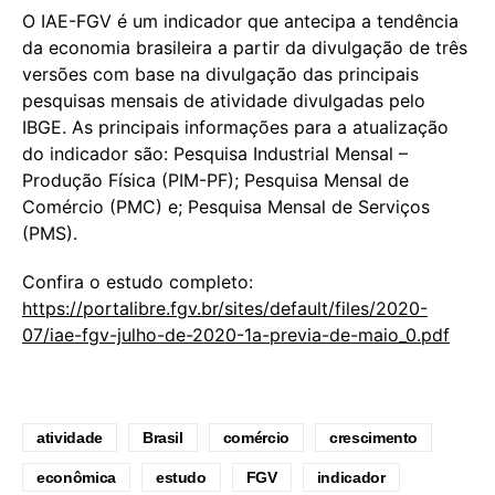
O IAE-FGV é um indicador que antecipa a tendência
da economia brasileira a partir da divulgação de três
versões com base na divulgação das principais
pesquisas mensais de atividade divulgadas pelo
IBGE. As principais informações para a atualização
do indicador são: Pesquisa Industrial Mensal –
Produção Física (PIM-PF); Pesquisa Mensal de
Comércio (PMC) e; Pesquisa Mensal de Serviços
(PMS).
Confira o estudo completo:
https://portalibre.fgv.br/sites/default/files/2020-
07/iae-fgv-julho-de-2020-1a-previa-de-maio_0.pdf
atividade
Brasil
comércio
crescimento
econômica
estudo
FGV
indicador