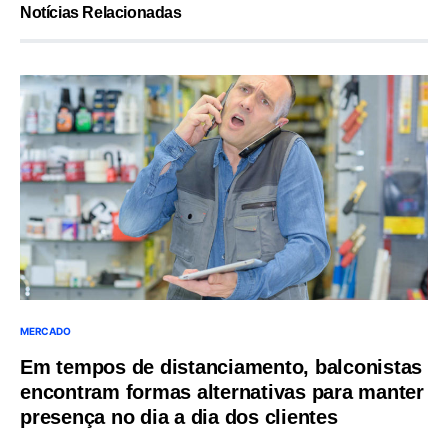
Notícias Relacionadas
MERCADO
Em tempos de distanciamento, balconistas
encontram formas alternativas para manter
presença no dia a dia dos clientes