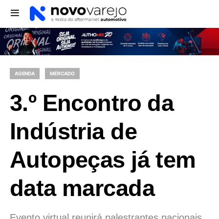
AGENDA
MERCADO
3.º Encontro da
Indústria de
Autopeças já tem
data marcada
Evento virtual reunirá palestrantes nacionais