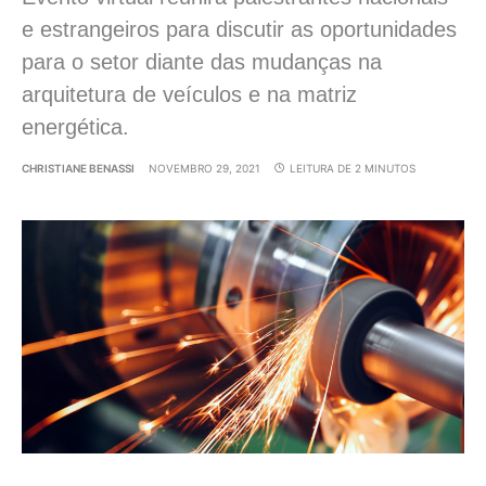
e estrangeiros para discutir as oportunidades
para o setor diante das mudanças na
arquitetura de veículos e na matriz
energética.
CHRISTIANE BENASSI
NOVEMBRO 29, 2021
LEITURA DE 2 MINUTOS