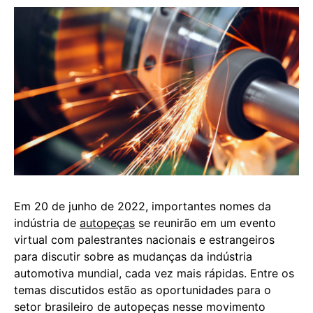
Em 20 de junho de 2022, importantes nomes da
indústria de
autopeças
se reunirão em um evento
virtual com palestrantes nacionais e estrangeiros
para discutir sobre as mudanças da indústria
automotiva mundial, cada vez mais rápidas. Entre os
temas discutidos estão as oportunidades para o
setor brasileiro de autopeças nesse movimento