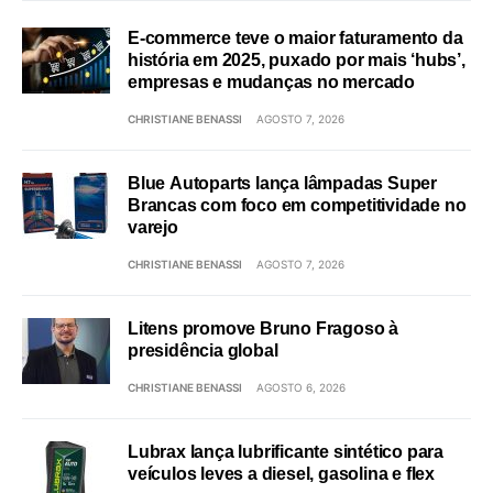
E-commerce teve o maior faturamento da
história em 2025, puxado por mais ‘hubs’,
empresas e mudanças no mercado
CHRISTIANE BENASSI
AGOSTO 7, 2026
Blue Autoparts lança lâmpadas Super
Brancas com foco em competitividade no
varejo
CHRISTIANE BENASSI
AGOSTO 7, 2026
Litens promove Bruno Fragoso à
presidência global
CHRISTIANE BENASSI
AGOSTO 6, 2026
Lubrax lança lubrificante sintético para
veículos leves a diesel, gasolina e flex