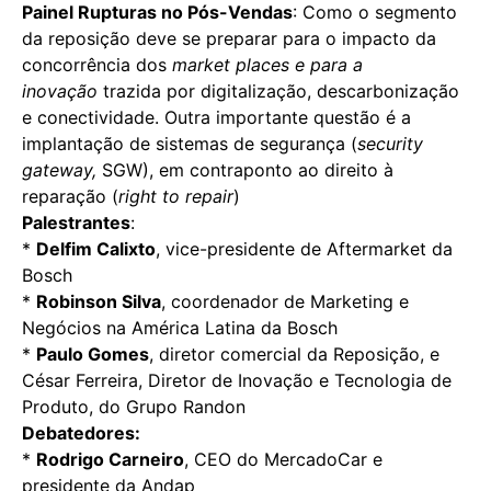
Painel Rupturas no Pós-Vendas
: Como o segmento
da reposição deve se preparar para o impacto da
concorrência dos
market places e para a
inovação
trazida por digitalização, descarbonização
e conectividade. Outra importante questão é a
implantação de sistemas de segurança (
security
gateway,
SGW), em contraponto ao direito à
reparação (
right to repair
)
Palestrantes
:
*
Delfim Calixto
, vice-presidente de Aftermarket da
Bosch
*
Robinson Silva
, coordenador de Marketing e
Negócios na América Latina da Bosch
*
Paulo Gomes
, diretor comercial da Reposição, e
César Ferreira, Diretor de Inovação e Tecnologia de
Produto, do Grupo Randon
Debatedores:
*
Rodrigo Carneiro
, CEO do MercadoCar e
presidente da Andap