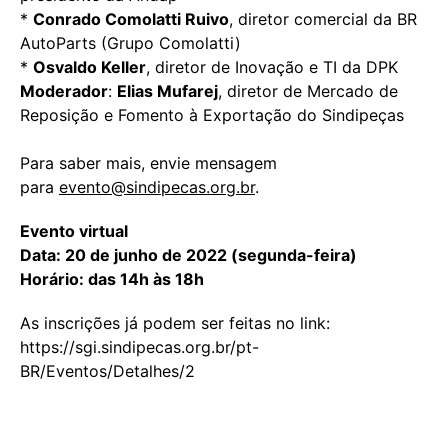
*
Conrado Comolatti Ruivo
, diretor comercial da BR
AutoParts (Grupo Comolatti)
*
Osvaldo Keller
, diretor de Inovação e TI da DPK
Moderador
:
Elias Mufarej
, diretor de Mercado de
Reposição e Fomento à Exportação do Sindipeças
Para saber mais, envie mensagem
para
evento@sindipecas.org.br
.
Evento virtual
Data: 20 de junho de 2022 (segunda-feira)
Horário: das 14h às 18h
As inscrições já podem ser feitas no link:
https://sgi.sindipecas.org.br/pt-
BR/Eventos/Detalhes/2