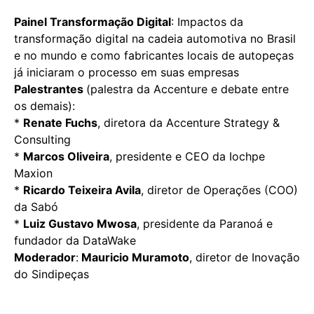
Painel Transformação Digital
: Impactos da
transformação digital na cadeia automotiva no Brasil
e no mundo e como fabricantes locais de autopeças
já iniciaram o processo em suas empresas
Palestrantes
(palestra da Accenture e debate entre
os demais):
*
Renate Fuchs
, diretora da Accenture Strategy &
Consulting
*
Marcos Oliveira
, presidente e CEO da Iochpe
Maxion
*
Ricardo Teixeira Avila
, diretor de Operações (COO)
da Sabó
*
Luiz Gustavo Mwosa
, presidente da Paranoá e
fundador da DataWake
Moderador
:
Mauricio Muramoto
, diretor de Inovação
do Sindipeças