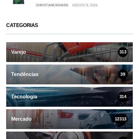
CHRISTIANE BENASSI
AGOSTO 6, 2026
CATEGORIAS
Varejo
313
Tendências
39
Tecnologia
314
Mercado
12313