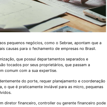
 aos pequenos negócios, como o Sebrae, apontam que a
pais causas para o fechamento de empresas no Brasil.
nização, que possui departamentos separados e
são tocados por seus proprietários, que passam a
em comum com a sua expertise.
ndentemente do porte, requer planejamento e coordenação
ira, o que é praticamente inviável para as micro, pequenas
vidos.
 diretor financeiro, controller ou gerente financeiro pode