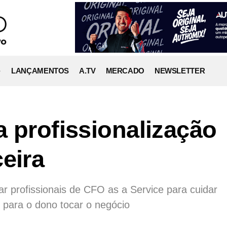
LANÇAMENTOS
A.TV
MERCADO
NEWSLETTER
a profissionalização
eira
 profissionais de CFO as a Service para cuidar
e para o dono tocar o negócio