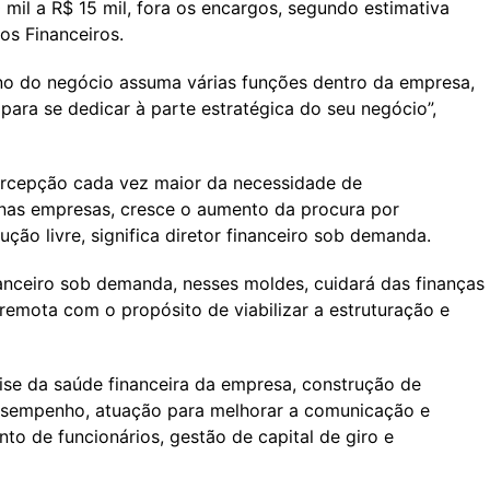
mil a R$ 15 mil, fora os encargos, segundo estimativa
ços Financeiros.
no do negócio assuma várias funções dentro da empresa,
ara se dedicar à parte estratégica do seu negócio”,
ercepção cada vez maior da necessidade de
 nas empresas, cresce o aumento da procura por
ução livre, significa diretor financeiro sob demanda.
anceiro sob demanda, nesses moldes, cuidará das finanças
emota com o propósito de viabilizar a estruturação e
lise da saúde financeira da empresa, construção de
 desempenho, atuação para melhorar a comunicação e
to de funcionários, gestão de capital de giro e