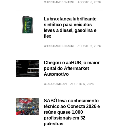
CHRISTIANE BENASSI
AGOSTO 6, 2026
Lubrax lança lubrificante
sintético para veículos
leves a diesel, gasolina e
flex
CHRISTIANE BENASSI
AGOSTO 6, 2026
Chegou o aaHUB, o maior
portal do Aftermarket
Automotivo
CLAUDIO MILAN
AGOSTO 5, 2026
SABÓ leva conhecimento
técnico ao Conecta 2026 e
reúne quase 1.000
profissionais em 32
palestras