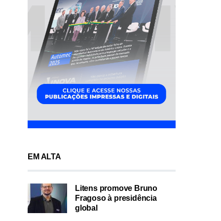
EM ALTA
Litens promove Bruno
Fragoso à presidência
global