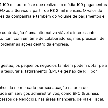
 100 mil por mês e que realize em média 100 pagamentos
O as a Service a partir de R$ 2 mil mensais. O valor do
ades da companhia e também do volume de pagamentos e
contratação é uma alternativa viável e interessante
 contam com um time de colaboradores, mas precisam de
coordenar as ações dentro da empresa.
na gestão, os pequenos negócios também podem optar pela
 a tesouraria, faturamento (BPO) e gestão de RH, por
nhecida no mercado por sua atuação na área de
zada em serviços administrativos, como BPO (Business
essos de Negócios, nas áreas financeira, de RH e Fiscal.