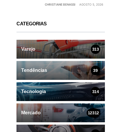
CHRISTIANE BENASSI
AGOSTO 5, 2026
CATEGORIAS
Varejo
313
Tendências
39
Tecnologia
314
Mercado
12312