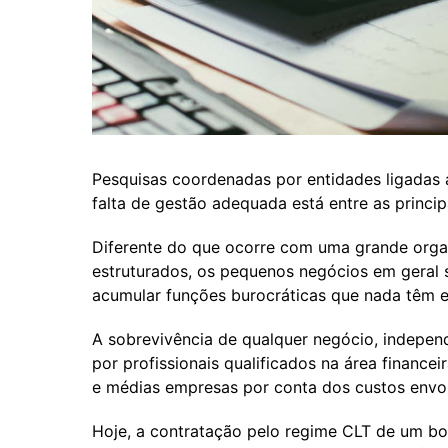
Pesquisas coordenadas por entidades ligadas
falta de gestão adequada está entre as princi
Diferente do que ocorre com uma grande orga
estruturados, os pequenos negócios em geral 
acumular funções burocráticas que nada têm 
A sobrevivência de qualquer negócio, indepe
por profissionais qualificados na área finance
e médias empresas por conta dos custos envol
Hoje, a contratação pelo regime CLT de um bom