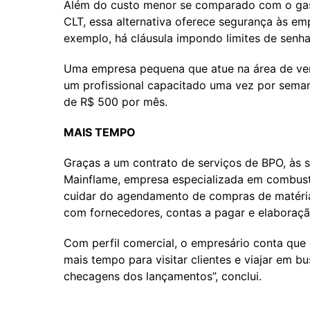
Além do custo menor se comparado com o gast
CLT, essa alternativa oferece segurança às em
exemplo, há cláusula impondo limites de senh
Uma empresa pequena que atue na área de ven
um profissional capacitado uma vez por seman
de R$ 500 por mês.
MAIS TEMPO
Graças a um contrato de serviços de BPO, às s
Mainflame, empresa especializada em combustão
cuidar do agendamento de compras de matéria
com fornecedores, contas a pagar e elaboraçã
Com perfil comercial, o empresário conta que
mais tempo para visitar clientes e viajar em b
checagens dos lançamentos”, conclui.