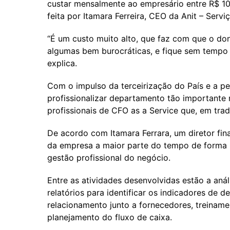
custar mensalmente ao empresário entre R$ 10 
feita por Itamara Ferreira, CEO da Anit – Servi
“É um custo muito alto, que faz com que o do
algumas bem burocráticas, e fique sem tempo p
explica.
Com o impulso da terceirização do País e a p
profissionalizar departamento tão importante
profissionais de CFO as a Service que, em trad
De acordo com Itamara Ferrara, um diretor fin
da empresa a maior parte do tempo de forma r
gestão profissional do negócio.
Entre as atividades desenvolvidas estão a aná
relatórios para identificar os indicadores de
relacionamento junto a fornecedores, treinamen
planejamento do fluxo de caixa.