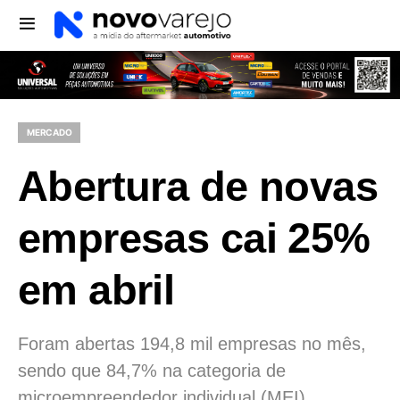
MERCADO
Abertura de novas
empresas cai 25%
em abril
Foram abertas 194,8 mil empresas no mês,
sendo que 84,7% na categoria de
microempreendedor individual (MEI).