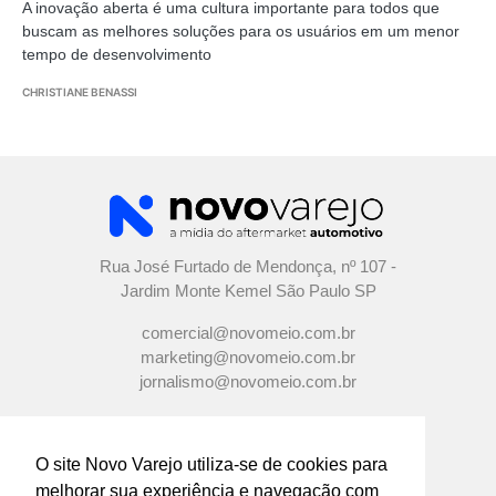
A inovação aberta é uma cultura importante para todos que
buscam as melhores soluções para os usuários em um menor
tempo de desenvolvimento
CHRISTIANE BENASSI
Rua José Furtado de Mendonça, nº 107 -
Jardim Monte Kemel São Paulo SP
comercial@novomeio.com.br
marketing@novomeio.com.br
jornalismo@novomeio.com.br
O site Novo Varejo utiliza-se de cookies para
melhorar sua experiência e navegação com