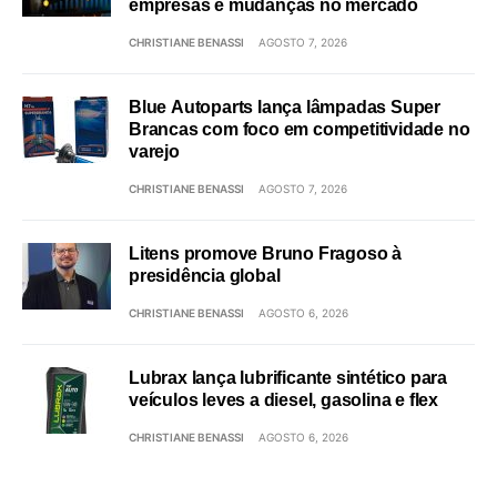
empresas e mudanças no mercado
CHRISTIANE BENASSI
AGOSTO 7, 2026
Blue Autoparts lança lâmpadas Super
Brancas com foco em competitividade no
varejo
CHRISTIANE BENASSI
AGOSTO 7, 2026
Litens promove Bruno Fragoso à
presidência global
CHRISTIANE BENASSI
AGOSTO 6, 2026
Lubrax lança lubrificante sintético para
veículos leves a diesel, gasolina e flex
CHRISTIANE BENASSI
AGOSTO 6, 2026