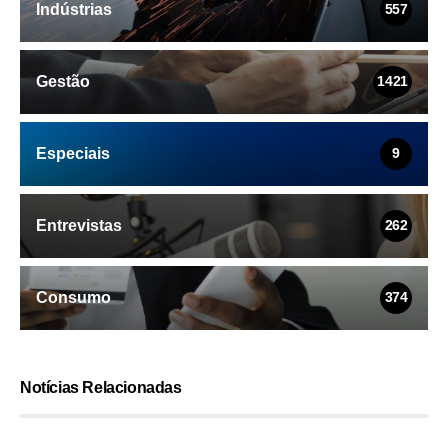
Indústrias
557
Gestão
1421
Especiais
9
Entrevistas
262
Consumo
374
Notícias Relacionadas