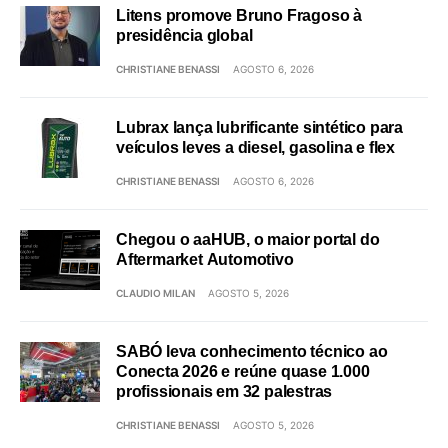
Litens promove Bruno Fragoso à
presidência global
CHRISTIANE BENASSI
AGOSTO 6, 2026
Lubrax lança lubrificante sintético para
veículos leves a diesel, gasolina e flex
CHRISTIANE BENASSI
AGOSTO 6, 2026
Chegou o aaHUB, o maior portal do
Aftermarket Automotivo
CLAUDIO MILAN
AGOSTO 5, 2026
SABÓ leva conhecimento técnico ao
Conecta 2026 e reúne quase 1.000
profissionais em 32 palestras
CHRISTIANE BENASSI
AGOSTO 5, 2026