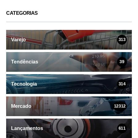
CATEGORIAS
Varejo
313
Tendências
39
Tecnologia
314
Mercado
12312
Lançamentos
611