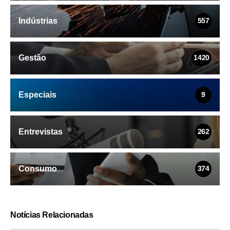
Indústrias
557
Gestão
1420
Especiais
9
Entrevistas
262
Consumo
374
Notícias Relacionadas