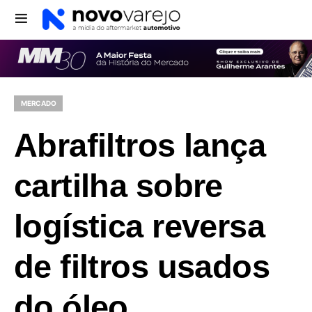
MERCADO
Abrafiltros lança
cartilha sobre
logística reversa
de filtros usados
do óleo