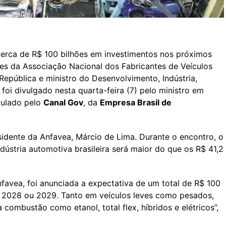
 cerca de R$ 100 bilhões em investimentos nos próximos
es da Associação Nacional dos Fabricantes de Veículos
epública e ministro do Desenvolvimento, Indústria,
foi divulgado nesta quarta-feira (7) pelo ministro em
iculado pelo
Canal Gov
, da
Empresa Brasil de
esidente da Anfavea, Márcio de Lima. Durante o encontro, o
indústria automotiva brasileira será maior do que os R$ 41,2
favea, foi anunciada a expectativa de um total de R$ 100
é 2028 ou 2029. Tanto em veículos leves como pesados,
ombustão como etanol, total flex, híbridos e elétricos”,