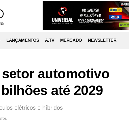
LANÇAMENTOS
A.TV
MERCADO
NEWSLETTER
 setor automotivo
 bilhões até 2029
ulos elétricos e híbridos
UTOS