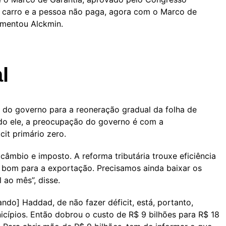
m carro e a pessoa não paga, agora com o Marco de
umentou Alckmin.
l
vas do governo para a reoneração gradual da folha de
do ele, a preocupação do governo é com a
cit primário zero.
câmbio e imposto. A reforma tributária trouxe eficiência
á bom para a exportação. Precisamos ainda baixar os
 ao mês”, disse.
ndo] Haddad, de não fazer déficit, está, portanto,
nicípios. Então dobrou o custo de R$ 9 bilhões para R$ 18