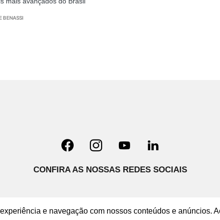
ais mais avançados do Brasil
E BENASSI
CONFIRA AS NOSSAS REDES SOCIAIS
ua experiência e navegação com nossos conteúdos e anúncios. A