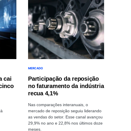
MERCADO
a cai
Participação da reposição
cinco
no faturamento da indústria
recua 4,1%
Nas comparações interanuais, o
 à
mercado de reposição seguiu liderando
as vendas do setor. Esse canal avançou
29,9% no ano e 22,8% nos últimos doze
meses.