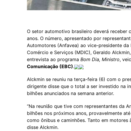
O setor automotivo brasileiro deverá receber
anos. O número, apresentado por representant
Automotores (Anfavea) ao vice-presidente da R
Comércio e Serviços (MDIC), Geraldo Alckmin, 
entrevista ao programa
Bom Dia, Ministro
, ve
Comunicação (EBC)
.
Alckmin se reuniu na terça-feira (6) com o pr
dirigente disse que o total a ser investido na 
bilhões anunciados na semana anterior.
“Na reunião que tive com representantes da An
bilhões nos próximos anos, provavelmente at
como ônibus e caminhões. Tanto em motores à c
disse Alckmin.