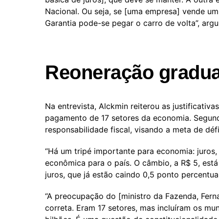
Nacional. Ou seja, se [uma empresa] vende u
Garantia pode-se pegar o carro de volta”, arg
Reoneração gradua
Na entrevista, Alckmin reiterou as justificati
pagamento de 17 setores da economia. Segun
responsabilidade fiscal, visando a meta de défi
“Há um tripé importante para economia: juros, 
econômica para o país. O câmbio, a R$ 5, est
juros, que já estão caindo 0,5 ponto percentual
“A preocupação do [ministro da Fazenda, Ferna
correta. Eram 17 setores, mas incluíram os mu