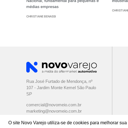
Nacional, fundamental para pequenas e
industri
médias empresas
CHRISTIAN
CHRISTIANE BENASSI
Rua José Furtado de Mendonça, nº
107 - Jardim Monte Kemel São Paulo
SP
comercial@novomeio.com.br
marketing@novomeio.com.br
jornalismo@novomeio.com.br
O site Novo Varejo utiliza-se de cookies para melhorar s