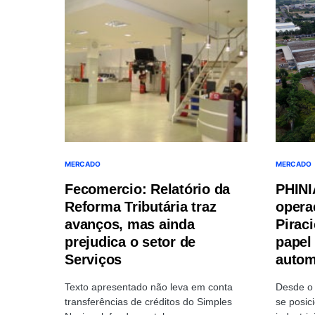
MERCADO
MERCADO
Fecomercio: Relatório da
PHINI
Reforma Tributária traz
opera
avanços, mas ainda
Pirac
prejudica o setor de
papel 
Serviços
autom
Texto apresentado não leva em conta
Desde o 
transferências de créditos do Simples
se posic