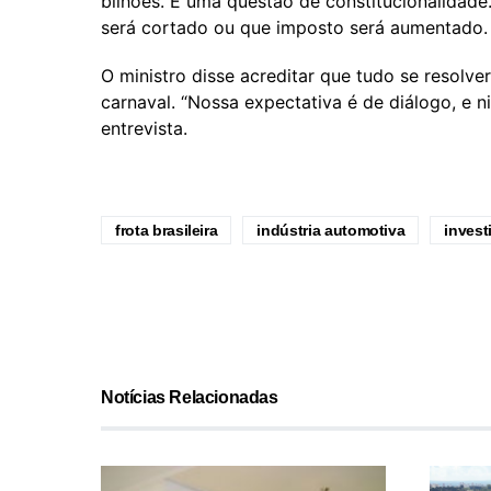
bilhões. É uma questão de constitucionalidade
será cortado ou que imposto será aumentado. A
O ministro disse acreditar que tudo se resolv
carnaval. “Nossa expectativa é de diálogo, e n
entrevista.
frota brasileira
indústria automotiva
invest
Notícias Relacionadas