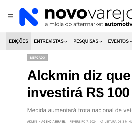
EDIÇÕES
ENTREVISTAS
PESQUISAS
EVENTOS
MERCADO
Alckmin diz que
investirá R$ 100
Medida aumentará frota nacional de veíc
ADMIN
- AGÊNCIA BRASIL
FEVEREIRO 7, 2024
LEITURA DE 3 MIN