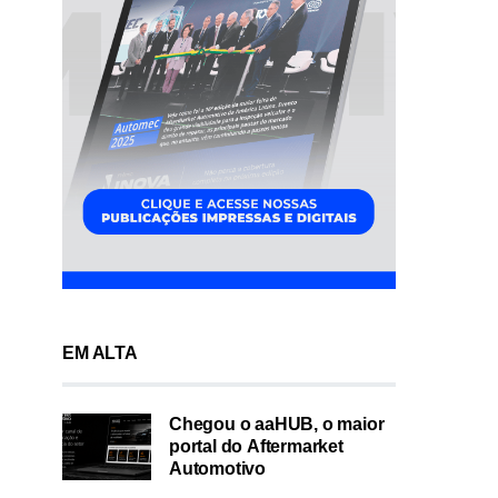
EM ALTA
Chegou o aaHUB, o maior
portal do Aftermarket
Automotivo