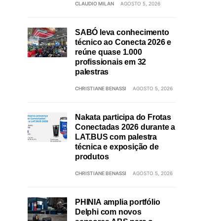
CLAUDIO MILAN
AGOSTO 5, 2026
SABÓ leva conhecimento
técnico ao Conecta 2026 e
reúne quase 1.000
profissionais em 32
palestras
CHRISTIANE BENASSI
AGOSTO 5, 2026
Nakata participa do Frotas
Conectadas 2026 durante a
LAT.BUS com palestra
técnica e exposição de
produtos
CHRISTIANE BENASSI
AGOSTO 5, 2026
PHINIA amplia portfólio
Delphi com novos