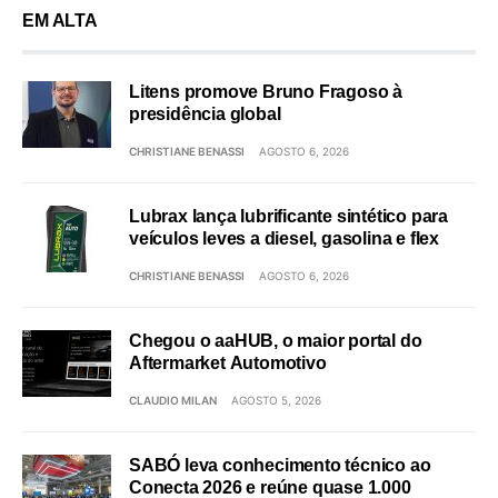
EM ALTA
Litens promove Bruno Fragoso à
presidência global
CHRISTIANE BENASSI
AGOSTO 6, 2026
Lubrax lança lubrificante sintético para
veículos leves a diesel, gasolina e flex
CHRISTIANE BENASSI
AGOSTO 6, 2026
Chegou o aaHUB, o maior portal do
Aftermarket Automotivo
CLAUDIO MILAN
AGOSTO 5, 2026
SABÓ leva conhecimento técnico ao
Conecta 2026 e reúne quase 1.000