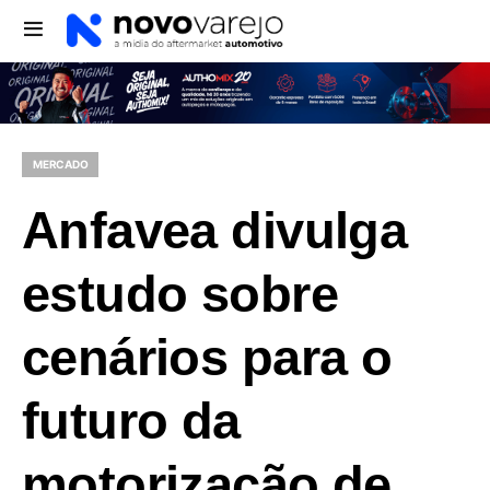
MERCADO
Anfavea divulga
estudo sobre
cenários para o
futuro da
motorização de