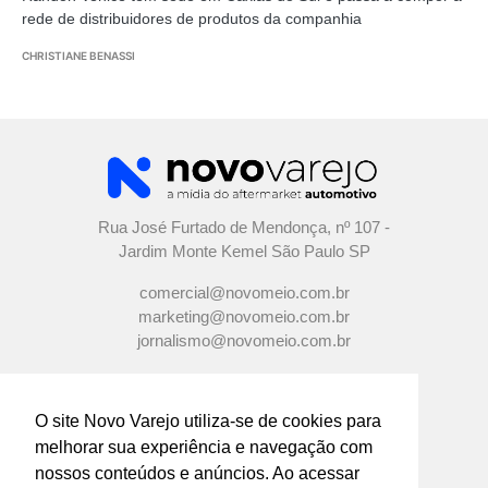
rede de distribuidores de produtos da companhia
CHRISTIANE BENASSI
Rua José Furtado de Mendonça, nº 107 -
Jardim Monte Kemel São Paulo SP
comercial@novomeio.com.br
marketing@novomeio.com.br
jornalismo@novomeio.com.br
O site Novo Varejo utiliza-se de cookies para
melhorar sua experiência e navegação com
CONFIRA AS NOSSAS REDES
nossos conteúdos e anúncios. Ao acessar
SOCIAIS