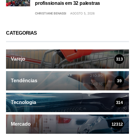
profissionais em 32 palestras
CHRISTIANE BENASSI
AGOSTO 5, 2026
CATEGORIAS
Varejo
313
Tendências
39
Tecnologia
314
Mercado
12312