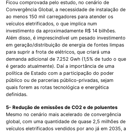
Ficou comprovada pelo estudo, no cenário de
Convergência Global, a necessidade de instalação de
ao menos 150 mil carregadores para atender os
veículos eletrificados, o que implica num
investimento da aproximadamente R$ 14 bilhões.
Além disso, é imprescindível um pesado investimento
em geração/distribuição de energia de fontes limpas
para suprir a frota de elétricos, que criará uma
demanda adicional de 7.252 Gwh (1,5% de tudo o que
é gerado atualmente). Daí a importância de uma
política de Estado com a participação do poder
público ou de parcerias público-privadas, sejam
quais forem as rotas tecnológica e energética
definidas.
5- Redução de emissões de CO2 e de poluentes
Mesmo no cenário mais acelerado de convergência
global, com uma quantidade de quase 2,5 milhões de
veículos eletrificados vendidos por ano já em 2035, a