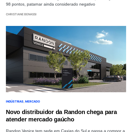
98 pontos, patamar ainda considerado negativo
CHRISTIANE BENASSI
INDÚSTRIAS
MERCADO
Novo distribuidor da Randon chega para
atender mercado gaúcho
Randon Venice tem sede em Caxias do Sul e passa a compor a