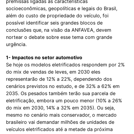
premissas ligadas às características
socioeconômicas, geopolíticas e legais do Brasil,
além do custo de propriedade do veículo, foi
possível identificar seis grandes blocos de
conclusões que, na visão da ANFAVEA, devem
nortear o debate sobre esse tema com grande
urgência.
1- Impactos no setor automotivo
Se hoje os modelos eletrificados respondem por 2%
do mix de vendas de leves, em 2030 eles
representarão de 12% a 22%, dependendo dos
cenários previstos no estudo, e de 32% a 62% em
2035. Os pesados também terão sua parcela de
eletrificação, embora um pouco menor (10% a 26%
do mix em 2030, 14% a 32% em 2035). Ou seja,
mesmo no cenário mais conservador, o mercado
brasileiro vai demandar milhões de unidades de
veículos eletrificados até a metade da próxima