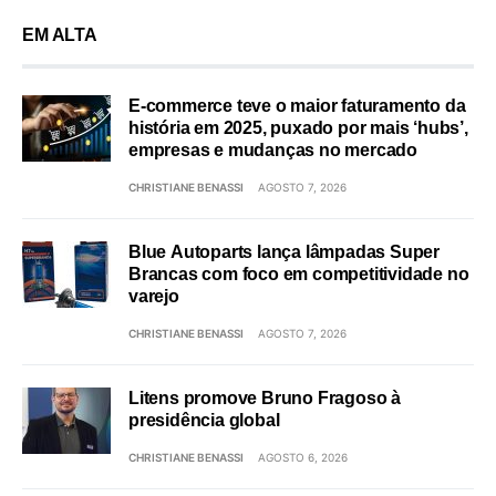
EM ALTA
E-commerce teve o maior faturamento da
história em 2025, puxado por mais ‘hubs’,
empresas e mudanças no mercado
CHRISTIANE BENASSI
AGOSTO 7, 2026
Blue Autoparts lança lâmpadas Super
Brancas com foco em competitividade no
varejo
CHRISTIANE BENASSI
AGOSTO 7, 2026
Litens promove Bruno Fragoso à
presidência global
CHRISTIANE BENASSI
AGOSTO 6, 2026