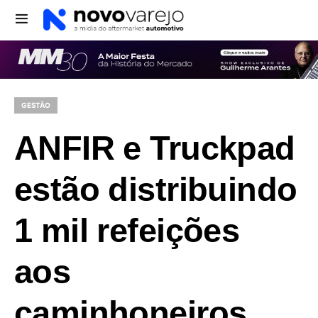
GESTÃO
ANFIR e Truckpad
estão distribuindo
1 mil refeições
aos
caminhoneiros