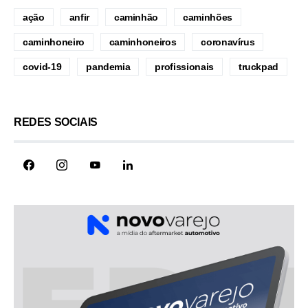
ação
anfir
caminhão
caminhões
caminhoneiro
caminhoneiros
coronavírus
covid-19
pandemia
profissionais
truckpad
REDES SOCIAIS