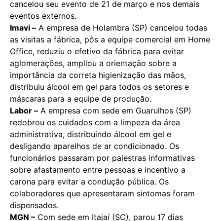
cancelou seu evento de 21 de março e nos demais
eventos externos.
Imavi –
A empresa de Holambra (SP) cancelou todas
as visitas a fábrica, pôs a equipe comercial em Home
Office, reduziu o efetivo da fábrica para evitar
aglomerações, ampliou a orientação sobre a
importância da correta higienização das mãos,
distribuiu álcool em gel para todos os setores e
máscaras para a equipe de produção.
Labor –
A empresa com sede em Guarulhos (SP)
redobrou os cuidados com a limpeza da área
administrativa, distribuindo álcool em gel e
desligando aparelhos de ar condicionado. Os
funcionários passaram por palestras informativas
sobre afastamento entre pessoas e incentivo a
carona para evitar a condução pública. Os
colaboradores que apresentaram sintomas foram
dispensados.
MGN –
Com sede em Itajaí (SC), parou 17 dias