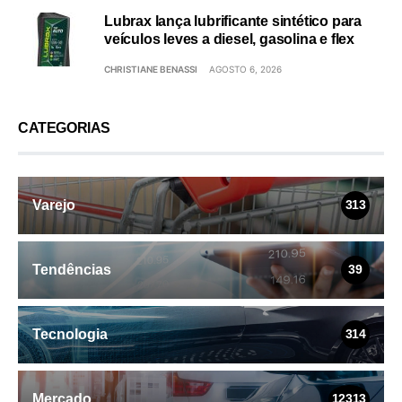
Lubrax lança lubrificante sintético para
veículos leves a diesel, gasolina e flex
CHRISTIANE BENASSI
AGOSTO 6, 2026
CATEGORIAS
Varejo
313
Tendências
39
Tecnologia
314
Mercado
12313