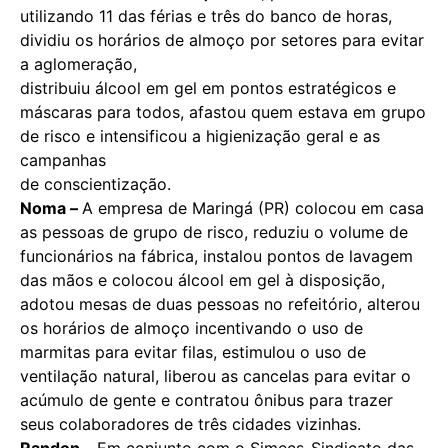
utilizando 11 das férias e três do banco de horas,
dividiu os horários de almoço por setores para evitar
a aglomeração,
distribuiu álcool em gel em pontos estratégicos e
máscaras para todos, afastou quem estava em grupo
de risco e intensificou a higienização geral e as
campanhas
de conscientização.
Noma –
A empresa de Maringá (PR) colocou em casa
as pessoas de grupo de risco, reduziu o volume de
funcionários na fábrica, instalou pontos de lavagem
das mãos e colocou álcool em gel à disposição,
adotou mesas de duas pessoas no refeitório, alterou
os horários de almoço incentivando o uso de
marmitas para evitar filas, estimulou o uso de
ventilação natural, liberou as cancelas para evitar o
acúmulo de gente e contratou ônibus para trazer
seus colaboradores de três cidades vizinhas.
Randon –
Em conjunto com o Simecs-Sindicato das