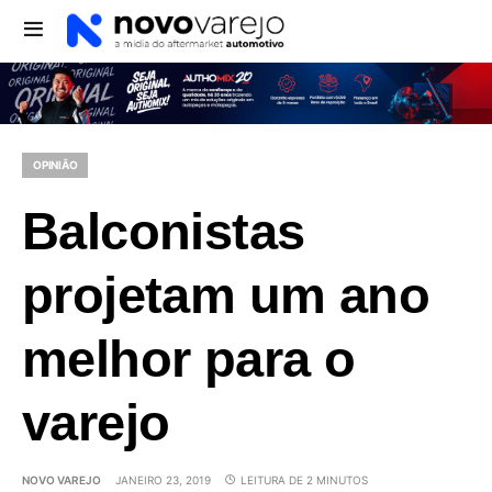
OPINIÃO
Balconistas
projetam um ano
melhor para o
varejo
NOVO VAREJO
JANEIRO 23, 2019
LEITURA DE 2 MINUTOS