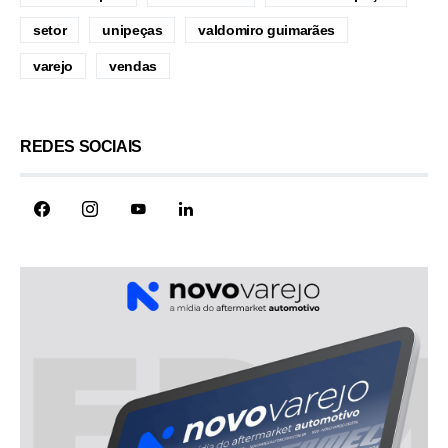
setor
unipeças
valdomiro guimarães
varejo
vendas
REDES SOCIAIS