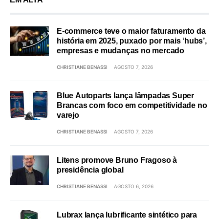
E-commerce teve o maior faturamento da
história em 2025, puxado por mais ‘hubs’,
empresas e mudanças no mercado
CHRISTIANE BENASSI
AGOSTO 7, 2026
Blue Autoparts lança lâmpadas Super
Brancas com foco em competitividade no
varejo
CHRISTIANE BENASSI
AGOSTO 7, 2026
Litens promove Bruno Fragoso à
presidência global
CHRISTIANE BENASSI
AGOSTO 6, 2026
Lubrax lança lubrificante sintético para