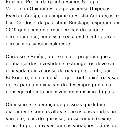
Emanuel Perini, da gaúcha Ramos & Copini;
Valdomiro Guimarães, da paranaense Unipeças;
Everton Araújo, da campineira Rocha Autopeças; e
Luiz Cardoso, da paulistana Braskape, esperam um
2019 que acentue a recuperação do setor e
acreditam que, com isso, seus rendimentos serão
acrescidos substancialmente.
Cardoso e Araújo, por exemplo, projetam que a
confiança dos investidores estrangeiros deve ser
renovada com a posse do novo presidente, Jair
Bolsonaro, em um cenário que contribuirá, na visão
deles, para a diminuição do desemprego e uma
consequente alta nos níveis de consumo do país.
Otimismo e esperança de pessoas que lidam
diariamente com os altos e baixos das vendas no
varejo e, mais do que isso, possuem um
feeling
apurado por conviver com as variações diárias de