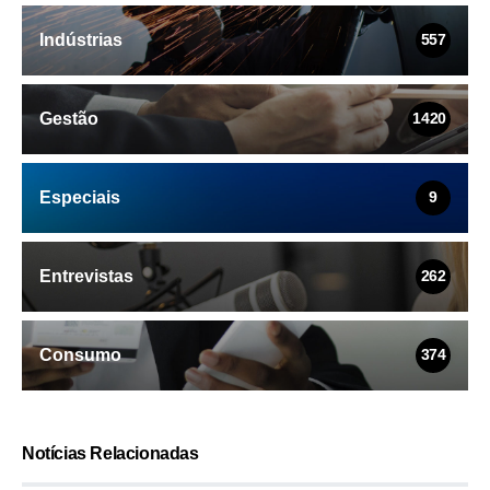
Indústrias
557
Gestão
1420
Especiais
9
Entrevistas
262
Consumo
374
Notícias Relacionadas