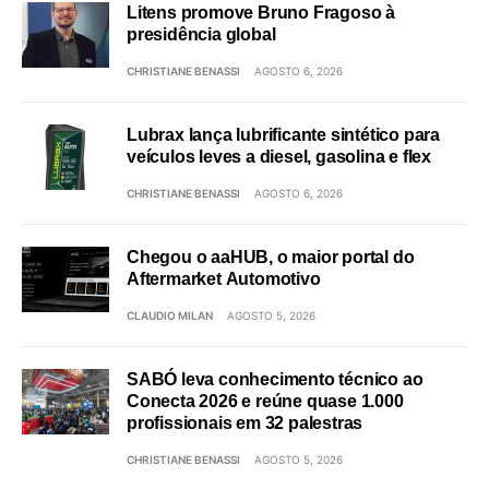
Litens promove Bruno Fragoso à
presidência global
CHRISTIANE BENASSI
AGOSTO 6, 2026
Lubrax lança lubrificante sintético para
veículos leves a diesel, gasolina e flex
CHRISTIANE BENASSI
AGOSTO 6, 2026
Chegou o aaHUB, o maior portal do
Aftermarket Automotivo
CLAUDIO MILAN
AGOSTO 5, 2026
SABÓ leva conhecimento técnico ao
Conecta 2026 e reúne quase 1.000
profissionais em 32 palestras
CHRISTIANE BENASSI
AGOSTO 5, 2026