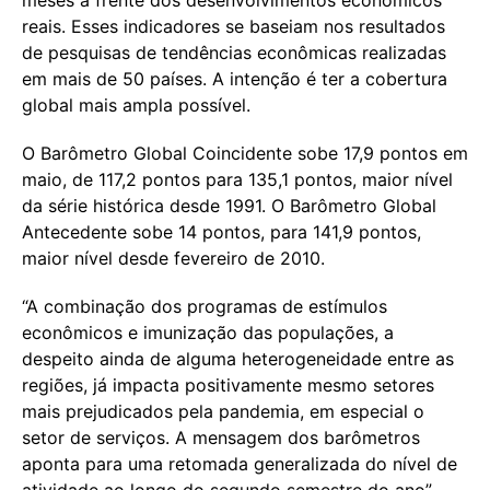
reais. Esses indicadores se baseiam nos resultados
de pesquisas de tendências econômicas realizadas
em mais de 50 países. A intenção é ter a cobertura
global mais ampla possível.
O Barômetro Global Coincidente sobe 17,9 pontos em
maio, de 117,2 pontos para 135,1 pontos, maior nível
da série histórica desde 1991. O Barômetro Global
Antecedente sobe 14 pontos, para 141,9 pontos,
maior nível desde fevereiro de 2010.
“A combinação dos programas de estímulos
econômicos e imunização das populações, a
despeito ainda de alguma heterogeneidade entre as
regiões, já impacta positivamente mesmo setores
mais prejudicados pela pandemia, em especial o
setor de serviços. A mensagem dos barômetros
aponta para uma retomada generalizada do nível de
atividade ao longo do segundo semestre do ano”,