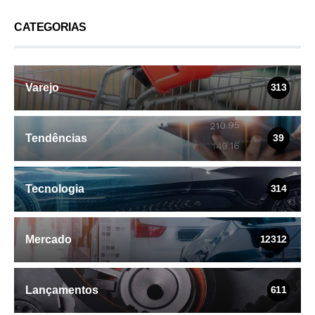
CATEGORIAS
Varejo
313
Tendências
39
Tecnologia
314
Mercado
12312
Lançamentos
611