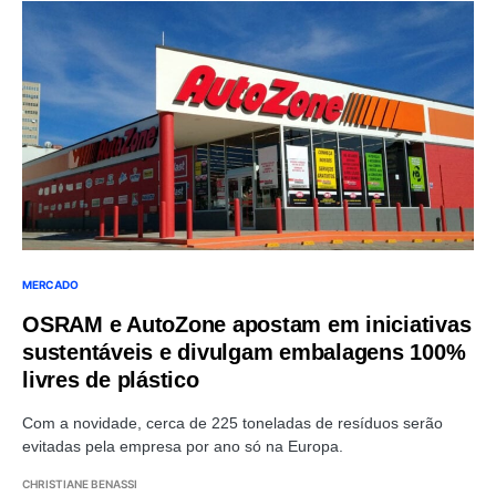
MERCADO
OSRAM e AutoZone apostam em iniciativas
sustentáveis e divulgam embalagens 100%
livres de plástico
Com a novidade, cerca de 225 toneladas de resíduos serão
evitadas pela empresa por ano só na Europa.
CHRISTIANE BENASSI