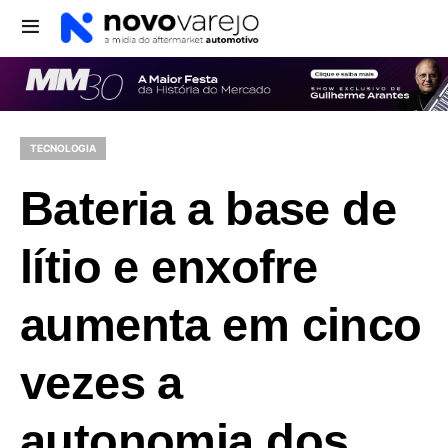
TECNOLOGIA
Bateria a base de
lítio e enxofre
aumenta em cinco
vezes a
autonomia dos