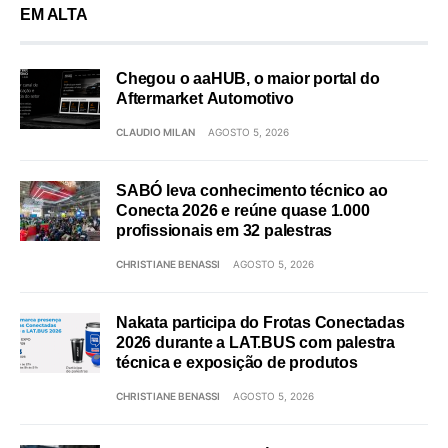
EM ALTA
Chegou o aaHUB, o maior portal do
Aftermarket Automotivo
CLAUDIO MILAN
AGOSTO 5, 2026
SABÓ leva conhecimento técnico ao
Conecta 2026 e reúne quase 1.000
profissionais em 32 palestras
CHRISTIANE BENASSI
AGOSTO 5, 2026
Nakata participa do Frotas Conectadas
2026 durante a LAT.BUS com palestra
técnica e exposição de produtos
CHRISTIANE BENASSI
AGOSTO 5, 2026