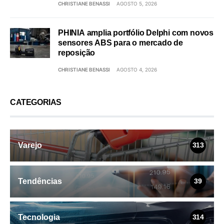
CHRISTIANE BENASSI
AGOSTO 5, 2026
PHINIA amplia portfólio Delphi com novos
sensores ABS para o mercado de
reposição
CHRISTIANE BENASSI
AGOSTO 4, 2026
CATEGORIAS
Varejo
313
Tendências
39
Tecnologia
314