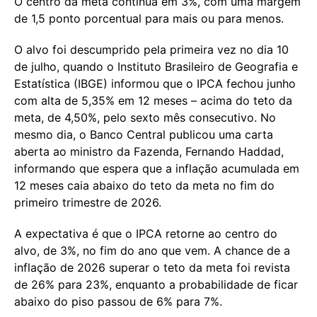
O centro da meta continua em 3%, com uma margem
de 1,5 ponto porcentual para mais ou para menos.
O alvo foi descumprido pela primeira vez no dia 10
de julho, quando o Instituto Brasileiro de Geografia e
Estatística (IBGE) informou que o IPCA fechou junho
com alta de 5,35% em 12 meses – acima do teto da
meta, de 4,50%, pelo sexto mês consecutivo. No
mesmo dia, o Banco Central publicou uma carta
aberta ao ministro da Fazenda, Fernando Haddad,
informando que espera que a inflação acumulada em
12 meses caia abaixo do teto da meta no fim do
primeiro trimestre de 2026.
A expectativa é que o IPCA retorne ao centro do
alvo, de 3%, no fim do ano que vem. A chance de a
inflação de 2026 superar o teto da meta foi revista
de 26% para 23%, enquanto a probabilidade de ficar
abaixo do piso passou de 6% para 7%.