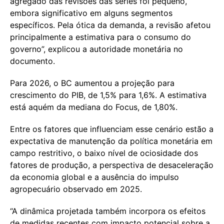
agregado das revisões das séries foi pequeno,
embora significativo em alguns segmentos
específicos. Pela ótica da demanda, a revisão afetou
principalmente a estimativa para o consumo do
governo”, explicou a autoridade monetária no
documento.
Para 2026, o BC aumentou a projeção para
crescimento do PIB, de 1,5% para 1,6%. A estimativa
está aquém da mediana do Focus, de 1,80%.
Entre os fatores que influenciam esse cenário estão a
expectativa de manutenção da política monetária em
campo restritivo, o baixo nível de ociosidade dos
fatores de produção, a perspectiva de desaceleração
da economia global e a ausência do impulso
agropecuário observado em 2025.
“A dinâmica projetada também incorpora os efeitos
de medidas recentes com impacto potencial sobre a