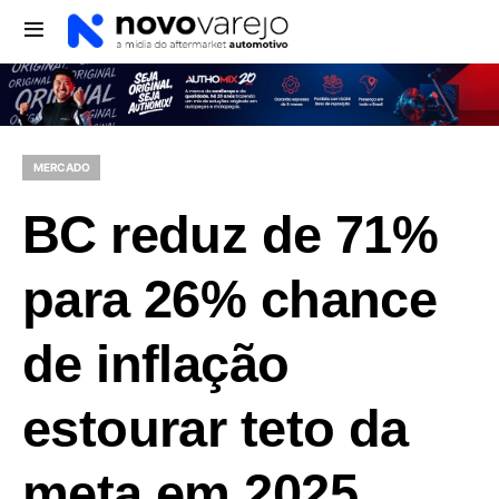
MERCADO
BC reduz de 71%
para 26% chance
de inflação
estourar teto da
meta em 2025