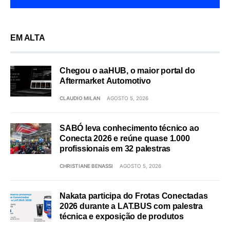
EM ALTA
Chegou o aaHUB, o maior portal do
Aftermarket Automotivo
CLAUDIO MILAN
AGOSTO 5, 2026
SABÓ leva conhecimento técnico ao
Conecta 2026 e reúne quase 1.000
profissionais em 32 palestras
CHRISTIANE BENASSI
AGOSTO 5, 2026
Nakata participa do Frotas Conectadas
2026 durante a LAT.BUS com palestra
técnica e exposição de produtos