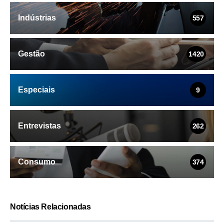
Indústrias
557
Gestão
1420
Especiais
9
Entrevistas
262
Consumo
374
Notícias Relacionadas