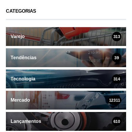
CATEGORIAS
Varejo
313
Tendências
39
Tecnologia
314
Mercado
12311
Lançamentos
610