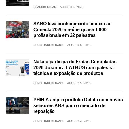
CLAUDIO MILAN
AGOSTO 5, 2026
SABÓ leva conhecimento técnico ao
Conecta 2026 e reúne quase 1.000
profissionais em 32 palestras
CHRISTIANE BENASSI
AGOSTO 5, 2026
Nakata participa do Frotas Conectadas
2026 durante a LAT.BUS com palestra
técnica e exposição de produtos
CHRISTIANE BENASSI
AGOSTO 5, 2026
PHINIA amplia portfólio Delphi com novos
sensores ABS para o mercado de
reposição
CHRISTIANE BENASSI
AGOSTO 4, 2026