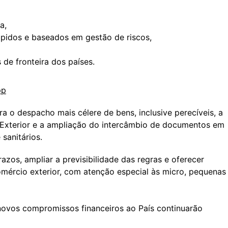
ca,
ápidos e baseados em gestão de riscos,
 de fronteira dos países.
pp
 o despacho mais célere de bens, inclusive perecíveis, a
Exterior e a ampliação do intercâmbio de documentos em
sanitários.
azos, ampliar a previsibilidade das regras e oferecer
omércio exterior, com atenção especial às micro, pequenas
novos compromissos financeiros ao País continuarão