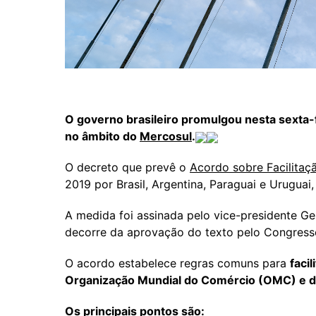
O governo brasileiro promulgou nesta sexta-f
no âmbito do
Mercosul
.
O decreto que prevê o
Acordo sobre Facilita
2019 por Brasil, Argentina, Paraguai e Uruguai
A medida foi assinada pelo vice-presidente Ge
decorre da aprovação do texto pelo Congres
O acordo estabelece regras comuns para
faci
Organização Mundial do Comércio (OMC) e 
Os principais pontos são: