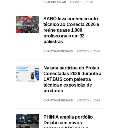
CLAUDIO MILAN
AGOSTO 5, 2026
SABÓ leva conhecimento
técnico ao Conecta 2026 e
reúne quase 1.000
profissionais em 32
palestras
CHRISTIANE BENASSI
AGOSTO 5, 2026
Nakata participa do Frotas
Conectadas 2026 durante a
LAT.BUS com palestra
técnica e exposição de
produtos
CHRISTIANE BENASSI
AGOSTO 5, 2026
PHINIA amplia portfólio
Delphi com novos