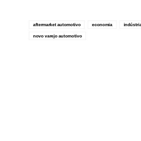
aftermarket automotivo
economia
indústri
novo varejo automotivo