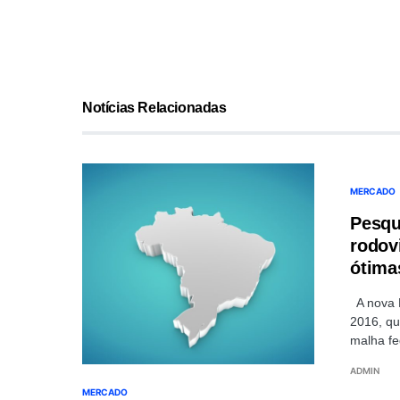
Notícias Relacionadas
MERCADO
Pesqu
rodov
ótima
A nova 
2016, qu
malha fe
ADMIN
MERCADO