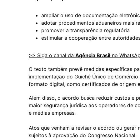
ampliar o uso de documentação eletrôni
adotar procedimentos aduaneiros mais r
promover a transparência regulatória
estimular a cooperação entre autoridades
>> Siga o canal da
Agência Brasil
no WhatsA
O texto também prevê medidas específicas para
implementação do Guichê Único de Comércio 
formato digital, como certificados de origem e 
Além disso, o acordo busca reduzir custos e pr
maior segurança jurídica aos operadores de c
e médias empresas.
Atos que venham a revisar o acordo ou gerar 
sujeitos à aprovação do Congresso Nacional.