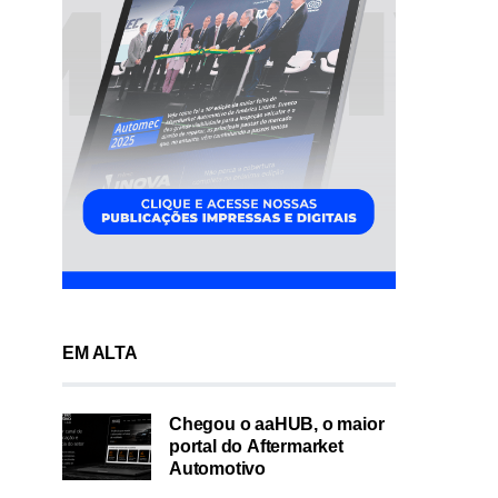
EM ALTA
Chegou o aaHUB, o maior
portal do Aftermarket
Automotivo