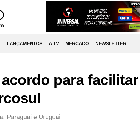
LANÇAMENTOS
A.TV
MERCADO
NEWSLETTER
acordo para facilitar
rcosul
na, Paraguai e Uruguai