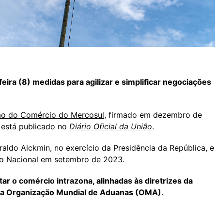
eira (8) medidas para agilizar e simplificar negociações
ção do Comércio do Mercosul
, firmado em dezembro de
, está publicado no
Diário Oficial da União
.
raldo Alckmin, no exercício da Presidência da República, e
so Nacional em setembro de 2023.
litar o comércio intrazona, alinhadas às diretrizes da
da Organização Mundial de Aduanas (OMA)
.