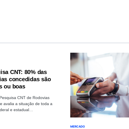
isa CNT: 80% das
ias concedidas são
s ou boas
Pesquisa CNT de Rodovias
e avalia a situação de toda a
deral e estadual…
MERCADO