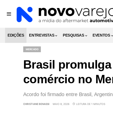
EDIÇÕES
ENTREVISTAS
PESQUISAS
EVENTOS
MERCADO
Brasil promulga 
comércio no Me
Acordo foi firmado entre Brasil, Argenti
CHRISTIANE BENASSI
MAIO 8, 2026
LEITURA DE 1 MINUTOS