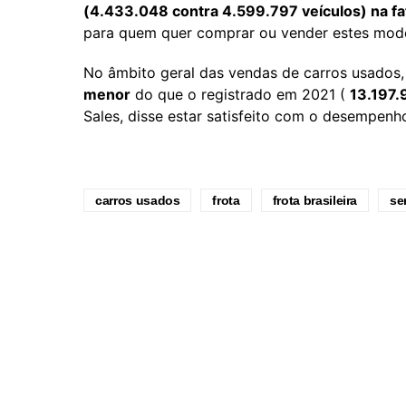
(4.433.048 contra 4.599.797 veículos) na fa
para quem quer comprar ou vender estes mode
No âmbito geral das vendas de carros usados,
menor
do que o registrado em 2021 (
13.197.
Sales, disse estar satisfeito com o desempenho
carros usados
frota
frota brasileira
se