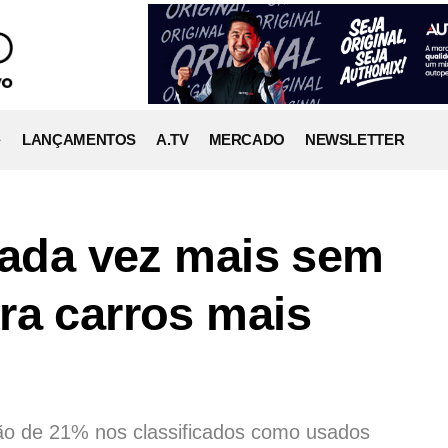
LANÇAMENTOS
A.TV
MERCADO
NEWSLETTER
 cada vez mais sem
ra carros mais
o de 21% nos classificados como usados