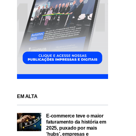
EM ALTA
E-commerce teve o maior
faturamento da história em
2025, puxado por mais
‘hubs’, empresas e