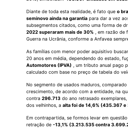
Diante de toda esta realidade, é fato que
o bra
seminovo ainda na garantia
para dar a vez ao
subsegmentos citados, como uma forma de dr
2022 superaram mais de 30%
, em razão de f
Guerra na Ucrânia, conforme a Anfavea sempre
As famílias com menor poder aquisitivo busca
20 anos em média, dependendo do estado, fu
Automotores (IPVA)
, um tributo anual pago p
calculado com base no preço de tabela do veíc
No segmento de usados maduros, comparado 
crescimento, de acordo com a entidade, na q
contra
296.713
do ano retrasado exemplares,
dos velhinhos, a
alta foi de 14,6% (435.367 e
Em contrapartida, se formos levar em questã
retração de
-13,1% (3.213.535 contra 3.699.