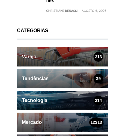
flex
CHRISTIANE BENASSI
AGOSTO 6, 2026
CATEGORIAS
Varejo
313
Tendências
39
Tecnologia
314
Mercado
12313