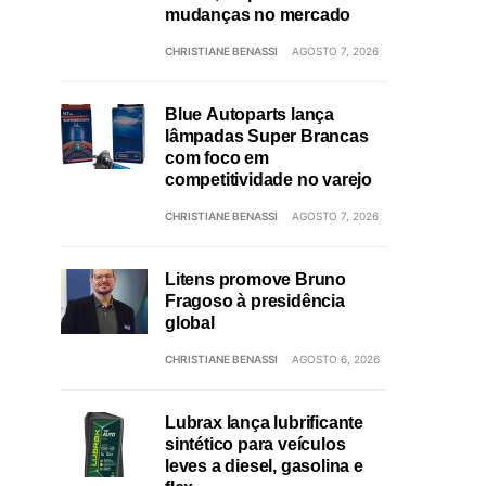
mudanças no mercado
CHRISTIANE BENASSI
AGOSTO 7, 2026
Blue Autoparts lança
lâmpadas Super Brancas
com foco em
competitividade no varejo
CHRISTIANE BENASSI
AGOSTO 7, 2026
Litens promove Bruno
Fragoso à presidência
global
CHRISTIANE BENASSI
AGOSTO 6, 2026
Lubrax lança lubrificante
sintético para veículos
leves a diesel, gasolina e