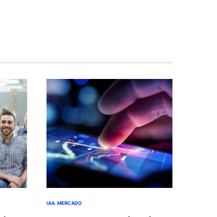
IAA
MERCADO