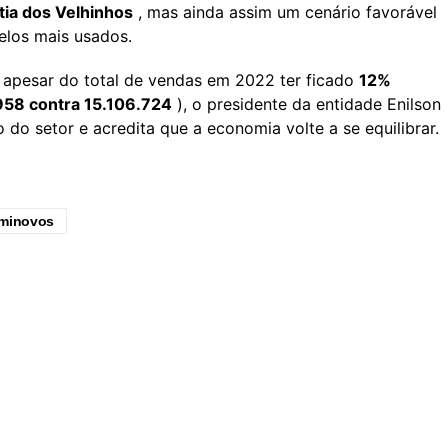
tia dos Velhinhos
, mas ainda assim um cenário favorável
los mais usados.
 apesar do total de vendas em 2022 ter ficado
12%
958 contra 15.106.724
), o presidente da entidade Enilson
 do setor e acredita que a economia volte a se equilibrar.
minovos