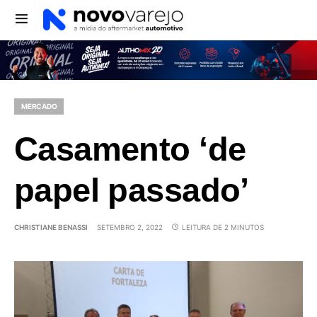
MERCADO
Casamento ‘de
papel passado’
CHRISTIANE BENASSI
SETEMBRO 2, 2022
LEITURA DE 2 MINUTOS