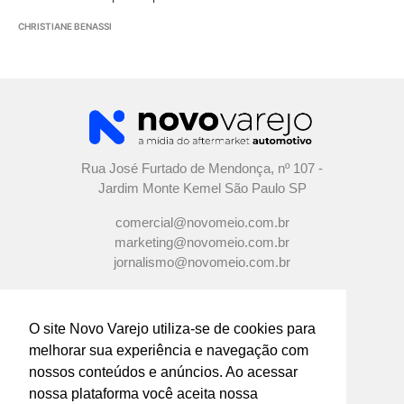
CHRISTIANE BENASSI
Rua José Furtado de Mendonça, nº 107 -
Jardim Monte Kemel São Paulo SP
comercial@novomeio.com.br
marketing@novomeio.com.br
jornalismo@novomeio.com.br
O site Novo Varejo utiliza-se de cookies para
melhorar sua experiência e navegação com
CONFIRA AS NOSSAS REDES
nossos conteúdos e anúncios. Ao acessar
SOCIAIS
nossa plataforma você aceita nossa