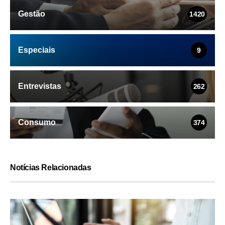
Gestão
1420
Especiais
9
Entrevistas
262
Consumo
374
Notícias Relacionadas