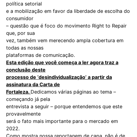
política setorial
e a mobilização em favor da liberdade de escolha do
consumidor
– questão que é foco do movimento Right to Repair
que, por sua
vez, também vem merecendo ampla cobertura em
todas as nossas
plataformas de comunicação.
Esta edição que você começa a ler agora traz a
conclusão deste
processo de ‘desindividualização’ a partir da
assinatura da Carta de
Fortaleza.
Dedicamos várias páginas ao tema –
começando já pela
entrevista a seguir – porque entendemos que este
provavelmente
será o fato mais importante para o mercado em
2022.
Como mostra nossa reportagem de capa, não é de