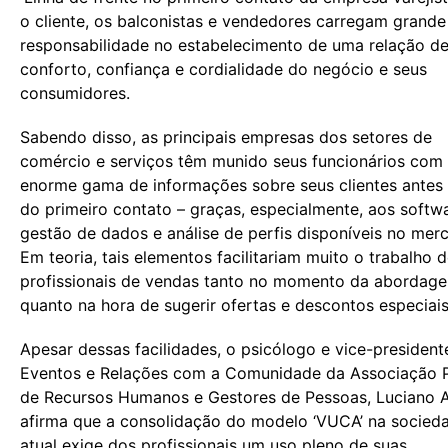
o cliente, os balconistas e vendedores carregam grande
responsabilidade no estabelecimento de uma relação d
conforto, confiança e cordialidade do negócio e seus
consumidores.
Sabendo disso, as principais empresas dos setores de
comércio e serviços têm munido seus funcionários com
enorme gama de informações sobre seus clientes ante
do primeiro contato – graças, especialmente, aos softw
gestão de dados e análise de perfis disponíveis no mer
Em teoria, tais elementos facilitariam muito o trabalho 
profissionais de vendas tanto no momento da abordag
quanto na hora de sugerir ofertas e descontos especiais
Apesar dessas facilidades, o psicólogo e vice-president
Eventos e Relações com a Comunidade da Associação P
de Recursos Humanos e Gestores de Pessoas, Luciano 
afirma que a consolidação do modelo ‘VUCA’ na socied
atual exige dos profissionais um uso pleno de suas