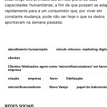
capacidades ‘humanitárias’, a fim de que possam se ada
rapidamente para a um consumidor que, por viver em
constante mudança, pode não ser hoje o que os dados
apontavam na semana passada.
atendimento humanizado
círculo virtuoso. marketing digita
clientes
Clientes fidelizados agem como 'microinfluenciadores' em favor
empresa
criação
empresa
favor
fidelização
microinfluenciadores
Novo Varejo
papel do balconist
REDES SOCIAIS