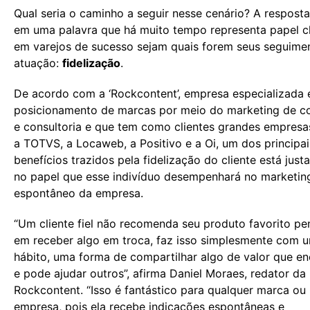
Qual seria o caminho a seguir nesse cenário? A resposta
em uma palavra que há muito tempo representa papel 
em varejos de sucesso sejam quais forem seus seguime
atuação:
fidelização
.
De acordo com a ‘Rockcontent’, empresa especializada
posicionamento de marcas por meio do marketing de c
e consultoria e que tem como clientes grandes empres
a TOTVS, a Locaweb, a Positivo e a Oi, um dos principai
benefícios trazidos pela fidelização do cliente está jus
no papel que esse indivíduo desempenhará no marketin
espontâneo da empresa.
“Um cliente fiel não recomenda seu produto favorito p
em receber algo em troca, faz isso simplesmente com 
hábito, uma forma de compartilhar algo de valor que e
e pode ajudar outros”, afirma Daniel Moraes, redator da
Rockcontent. “Isso é fantástico para qualquer marca ou
empresa, pois ela recebe indicações espontâneas e