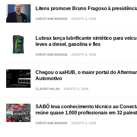
Litens promove Bruno Fragoso à presidência
CHRISTIANE BENASSI
AGOSTO 6, 2026
Lubrax lança lubrificante sintético para veícu
leves a diesel, gasolina e flex
CHRISTIANE BENASSI
AGOSTO 6, 2026
Chegou o aaHUB, o maior portal do Aftermar
Automotivo
CLAUDIO MILAN
AGOSTO 5, 2026
SABÓ leva conhecimento técnico ao Conect
reúne quase 1.000 profissionais em 32 pales
CHRISTIANE BENASSI
AGOSTO 5, 2026