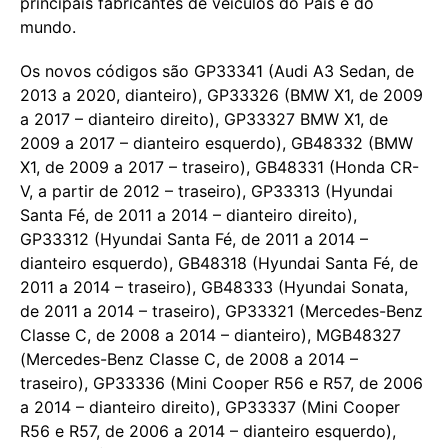
principais fabricantes de veículos do País e do
mundo.
Os novos códigos são GP33341 (Audi A3 Sedan, de
2013 a 2020, dianteiro), GP33326 (BMW X1, de 2009
a 2017 – dianteiro direito), GP33327 BMW X1, de
2009 a 2017 – dianteiro esquerdo), GB48332 (BMW
X1, de 2009 a 2017 – traseiro), GB48331 (Honda CR-
V, a partir de 2012 – traseiro), GP33313 (Hyundai
Santa Fé, de 2011 a 2014 – dianteiro direito),
GP33312 (Hyundai Santa Fé, de 2011 a 2014 –
dianteiro esquerdo), GB48318 (Hyundai Santa Fé, de
2011 a 2014 – traseiro), GB48333 (Hyundai Sonata,
de 2011 a 2014 – traseiro), GP33321 (Mercedes-Benz
Classe C, de 2008 a 2014 – dianteiro), MGB48327
(Mercedes-Benz Classe C, de 2008 a 2014 –
traseiro), GP33336 (Mini Cooper R56 e R57, de 2006
a 2014 – dianteiro direito), GP33337 (Mini Cooper
R56 e R57, de 2006 a 2014 – dianteiro esquerdo),