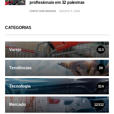
profissionais em 32 palestras
CHRISTIANE BENASSI
AGOSTO 5, 2026
CATEGORIAS
Varejo
313
Tendências
39
Tecnologia
314
Mercado
12312