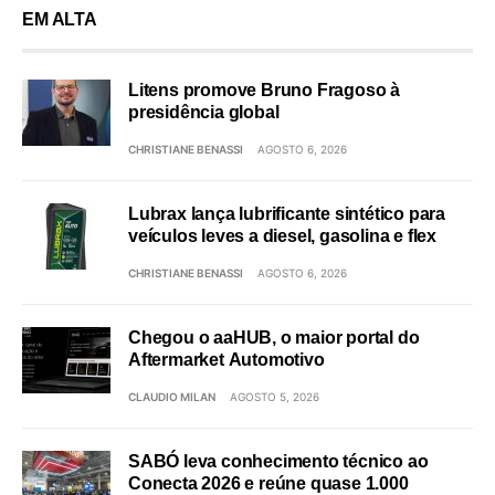
EM ALTA
Litens promove Bruno Fragoso à
presidência global
CHRISTIANE BENASSI
AGOSTO 6, 2026
Lubrax lança lubrificante sintético para
veículos leves a diesel, gasolina e flex
CHRISTIANE BENASSI
AGOSTO 6, 2026
Chegou o aaHUB, o maior portal do
Aftermarket Automotivo
CLAUDIO MILAN
AGOSTO 5, 2026
SABÓ leva conhecimento técnico ao
Conecta 2026 e reúne quase 1.000