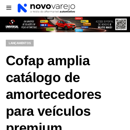
LANÇAMENTOS
Cofap amplia
catálogo de
amortecedores
para veículos
premium