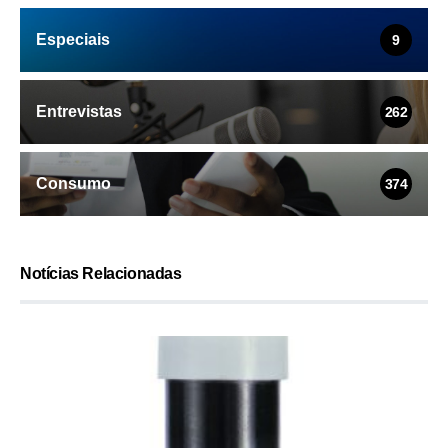
Especiais
9
Entrevistas
262
Consumo
374
Notícias Relacionadas