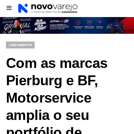
LANÇAMENTOS
Com as marcas
Pierburg e BF,
Motorservice
amplia o seu
portfólio de