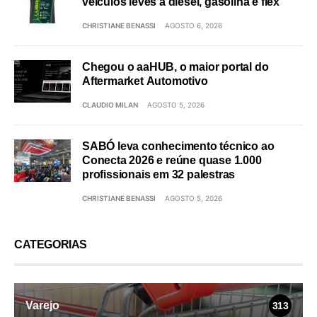
veículos leves a diesel, gasolina e flex
CHRISTIANE BENASSI
AGOSTO 6, 2026
Chegou o aaHUB, o maior portal do
Aftermarket Automotivo
CLAUDIO MILAN
AGOSTO 5, 2026
SABÓ leva conhecimento técnico ao
Conecta 2026 e reúne quase 1.000
profissionais em 32 palestras
CHRISTIANE BENASSI
AGOSTO 5, 2026
CATEGORIAS
Varejo
313