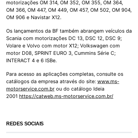
motorizações OM 314, OM 352, OM 355, OM 364,
OM 366, OM 447, OM 449, OM 457, OM 502, OM 904,
OM 906 e Navistar X12.
Os lançamentos da BF também abrangem veículos da
Scania com motorizações DC 13, DSC 12, DSC 9;
Volare e Volvo com motor X12; Volkswagen com
motor D08, SPRINT EURO 3, Cummins Série C;
INTERACT 4 e 6 ISBe.
Para acesso as aplicações completas, consulte os
catálogos da empresa através do site:
www.ms-
motorservice.com.br
ou do catálogo Ideia
2001
https://catweb.ms-motorservice.com.br/
REDES SOCIAIS