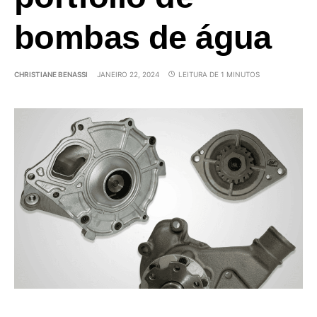
bombas de água
CHRISTIANE BENASSI
JANEIRO 22, 2024
LEITURA DE 1 MINUTOS