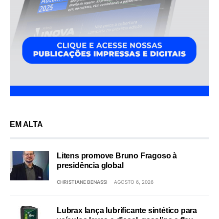
EM ALTA
Litens promove Bruno Fragoso à
presidência global
CHRISTIANE BENASSI
AGOSTO 6, 2026
Lubrax lança lubrificante sintético para