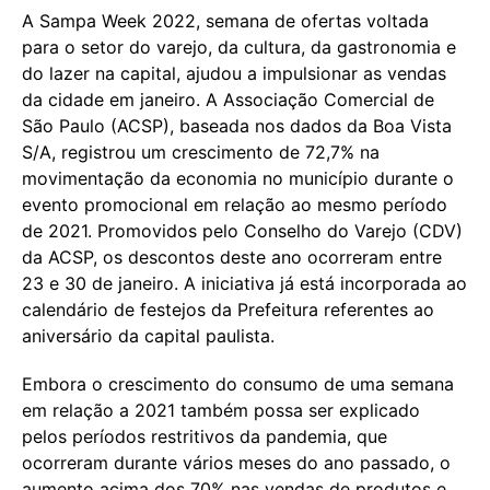
A Sampa Week 2022, semana de ofertas voltada
para o setor do varejo, da cultura, da gastronomia e
do lazer na capital, ajudou a impulsionar as vendas
da cidade em janeiro. A Associação Comercial de
São Paulo (ACSP), baseada nos dados da Boa Vista
S/A, registrou um crescimento de 72,7% na
movimentação da economia no município durante o
evento promocional em relação ao mesmo período
de 2021. Promovidos pelo Conselho do Varejo (CDV)
da ACSP, os descontos deste ano ocorreram entre
23 e 30 de janeiro. A iniciativa já está incorporada ao
calendário de festejos da Prefeitura referentes ao
aniversário da capital paulista.
Embora o crescimento do consumo de uma semana
em relação a 2021 também possa ser explicado
pelos períodos restritivos da pandemia, que
ocorreram durante vários meses do ano passado, o
aumento acima dos 70% nas vendas de produtos e