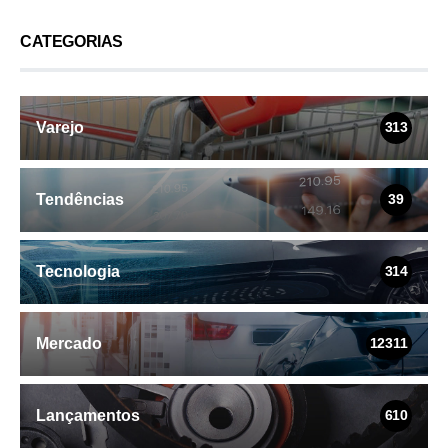
CATEGORIAS
Varejo
313
Tendências
39
Tecnologia
314
Mercado
12311
Lançamentos
610