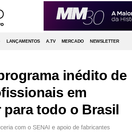
LANÇAMENTOS
A.TV
MERCADO
NEWSLETTER
rograma inédito de
fissionais em
r para todo o Brasil
ceria com o SENAI e apoio de fabricantes