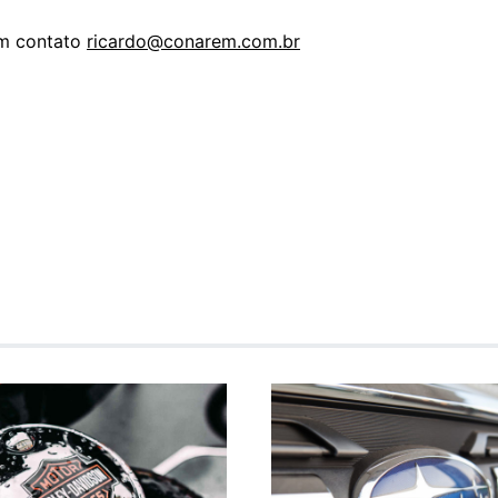
em contato
ricardo@conarem.com.br