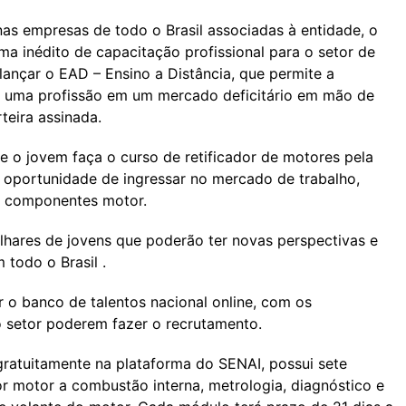
as empresas de todo o Brasil associadas à entidade, o
 inédito de capacitação profissional para o setor de
lançar o EAD – Ensino a Distância, que permite a
er uma profissão em um mercado deficitário em mão de
eira assinada.
e o jovem faça o curso de retificador de motores pela
 oportunidade de ingressar no mercado de trabalho,
de componentes motor.
lhares de jovens que poderão ter novas perspectivas e
m todo o Brasil .
ar o banco de talentos nacional online, com os
o setor poderem fazer o recrutamento.
 gratuitamente na plataforma do SENAI, possui sete
r motor a combustão interna, metrologia, diagnóstico e