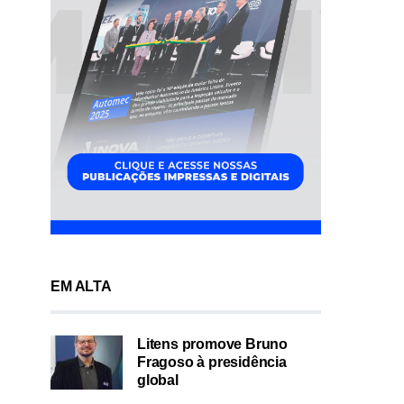
EM ALTA
Litens promove Bruno
Fragoso à presidência
global