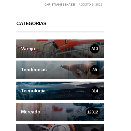
CHRISTIANE BENASSI
AGOSTO 5, 2026
CATEGORIAS
Varejo
313
Tendências
39
Tecnologia
314
Mercado
12312