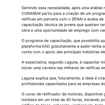
Sentindo essa necessidade, após uma análise n
CONAREM partiu para a criação de um programa
retíficas em parceria com o SENAI e acaba de 
capacitação técnica de jovens que queiram t
obra e uma oportunidade de emprego com cart
O programa de capacitação, que possibilita qu
plataforma EAD gratuitamente e assim tenha a
conta com o apoio das principais indústrias 
A expectativa, segundo Laguna, é capacitar mi
iniciar uma carreira nas milhares de retíficas e
Laguna explica que, futuramente, a ideia é cri
profissionais capacitados para as empresas d
O curso de retificador de motores, disponível
módulos em um total de 40 horas, iniciando po