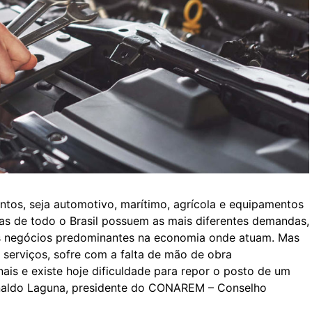
tos, seja automotivo, marítimo, agrícola e equipamentos
cas de todo o Brasil possuem as mais diferentes demandas,
os negócios predominantes na economia onde atuam. Mas
 serviços, sofre com a falta de mão de obra
ais e existe hoje dificuldade para repor o posto de um
Arnaldo Laguna, presidente do CONAREM – Conselho