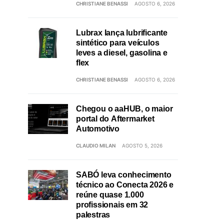
CHRISTIANE BENASSI
AGOSTO 6, 2026
Lubrax lança lubrificante
sintético para veículos
leves a diesel, gasolina e
flex
CHRISTIANE BENASSI
AGOSTO 6, 2026
Chegou o aaHUB, o maior
portal do Aftermarket
Automotivo
CLAUDIO MILAN
AGOSTO 5, 2026
SABÓ leva conhecimento
técnico ao Conecta 2026 e
reúne quase 1.000
profissionais em 32
palestras