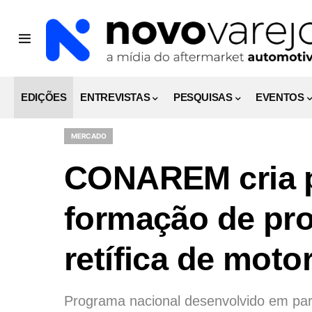
EDIÇÕES
ENTREVISTAS
PESQUISAS
EVENTOS
MERCADO
CONAREM cria p
formação de pro
retífica de moto
Programa nacional desenvolvido em par