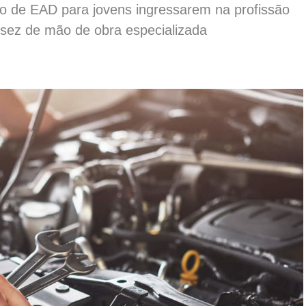
o de EAD para jovens ingressarem na profissão
ssez de mão de obra especializada