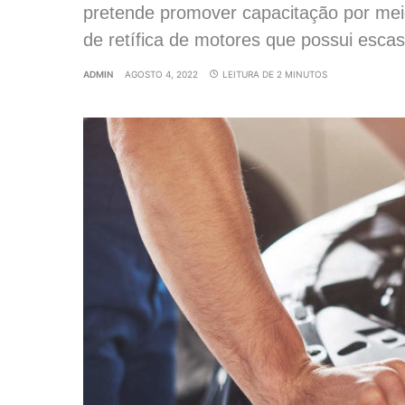
pretende promover capacitação por mei
de retífica de motores que possui esca
ADMIN
AGOSTO 4, 2022
LEITURA DE 2 MINUTOS