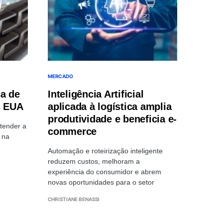
MERCADO
ca de
Inteligência Artificial
s EUA
aplicada à logística amplia
produtividade e beneficia e-
tender a
commerce
 na
Automação e roteirização inteligente
reduzem custos, melhoram a
experiência do consumidor e abrem
novas oportunidades para o setor
CHRISTIANE BENASSI