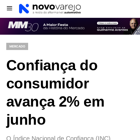
MERCADO
Confiança do
consumidor
avança 2% em
junho
O Índice Nacional de Confiança (INC)