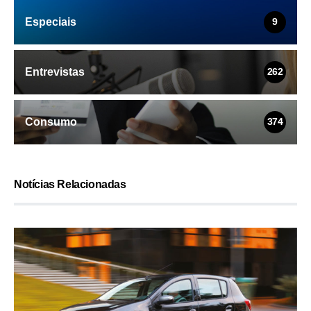
Especiais
9
Entrevistas
262
Consumo
374
Notícias Relacionadas