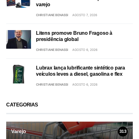
varejo
CHRISTIANE BENASSI
AGOSTO 7, 2026
Litens promove Bruno Fragoso à
presidência global
CHRISTIANE BENASSI
AGOSTO 6, 2026
Lubrax lança lubrificante sintético para
veículos leves a diesel, gasolina e flex
CHRISTIANE BENASSI
AGOSTO 6, 2026
CATEGORIAS
Varejo
313