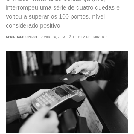
interrompeu uma série de quatro quedas e
voltou a superar os 100 pontos, nível
considerado positivo
CHRISTIANE BENASSI
JUNHO 26, 2023
LEITURA DE 1 MINUTOS