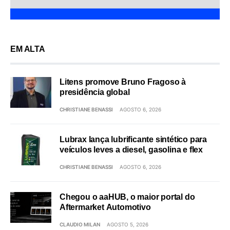
EM ALTA
Litens promove Bruno Fragoso à
presidência global
CHRISTIANE BENASSI
AGOSTO 6, 2026
Lubrax lança lubrificante sintético para
veículos leves a diesel, gasolina e flex
CHRISTIANE BENASSI
AGOSTO 6, 2026
Chegou o aaHUB, o maior portal do
Aftermarket Automotivo
CLAUDIO MILAN
AGOSTO 5, 2026