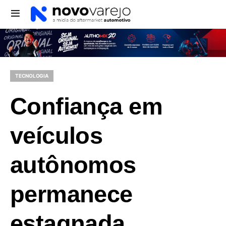
TECNOLOGIA
Confiança em
veículos
autônomos
permanece
estagnada