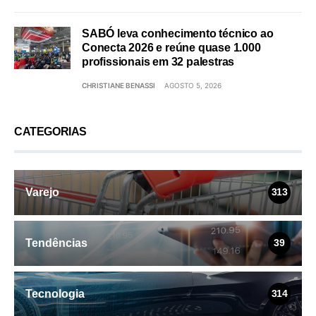
SABÓ leva conhecimento técnico ao
Conecta 2026 e reúne quase 1.000
profissionais em 32 palestras
CHRISTIANE BENASSI
AGOSTO 5, 2026
CATEGORIAS
Varejo
313
Tendências
39
Tecnologia
314