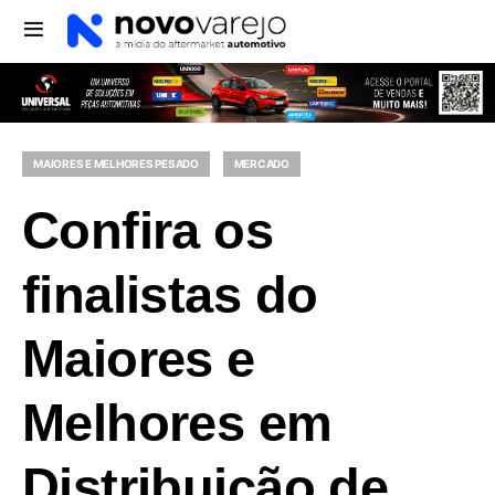
MAIORES E MELHORES PESADO
MERCADO
Confira os
finalistas do
Maiores e
Melhores em
Distribuição de