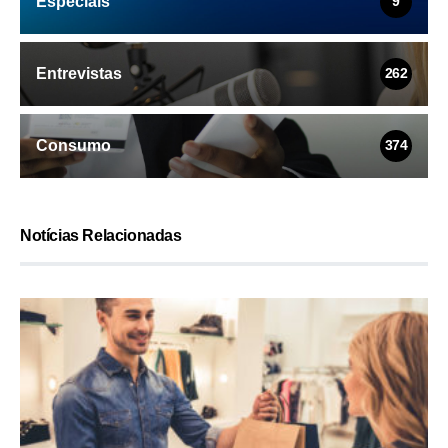
Especiais
9
Entrevistas
262
Consumo
374
Notícias Relacionadas