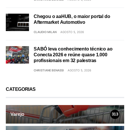
Chegou o aaHUB, o maior portal do
Aftermarket Automotivo
CLAUDIO MILAN
AGOSTO 5, 2026
SABÓ leva conhecimento técnico ao
Conecta 2026 e reúne quase 1.000
profissionais em 32 palestras
CHRISTIANE BENASSI
AGOSTO 5, 2026
CATEGORIAS
Varejo
313