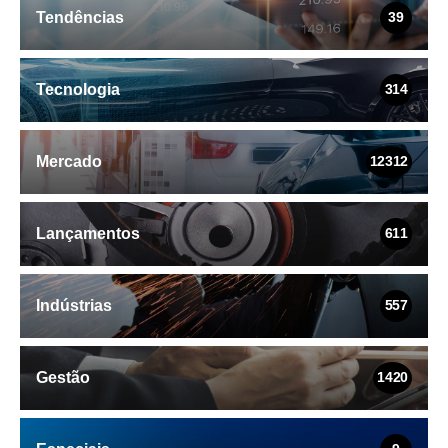
Tendências
39
Tecnologia
314
Mercado
12312
Lançamentos
611
Indústrias
557
Gestão
1420