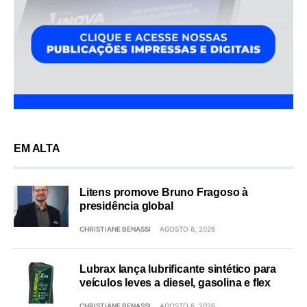
EM ALTA
Litens promove Bruno Fragoso à
presidência global
CHRISTIANE BENASSI
AGOSTO 6, 2026
Lubrax lança lubrificante sintético para
veículos leves a diesel, gasolina e flex
CHRISTIANE BENASSI
AGOSTO 6, 2026