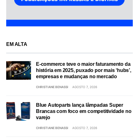
EM ALTA
E-commerce teve o maior faturamento da
história em 2025, puxado por mais ‘hubs’,
empresas e mudanças no mercado
CHRISTIANE BENASSI
AGOSTO 7, 2026
Blue Autoparts lança lâmpadas Super
Brancas com foco em competitividade no
varejo
CHRISTIANE BENASSI
AGOSTO 7, 2026