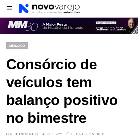
MERCADO
Consórcio de
veículos tem
balanço positivo
no bimestre
CHRISTIANE BENASSI
ABRIL 1, 2021
LEITURA DE 1 MINUTOS