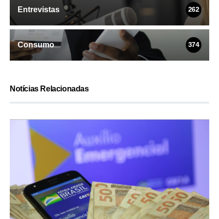
Entrevistas
262
Consumo
374
Notícias Relacionadas