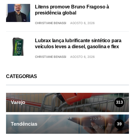
Litens promove Bruno Fragoso à
presidência global
CHRISTIANE BENASSI
AGOSTO 6, 2026
Lubrax lança lubrificante sintético para
veículos leves a diesel, gasolina e flex
CHRISTIANE BENASSI
AGOSTO 6, 2026
CATEGORIAS
Varejo
313
Tendências
39