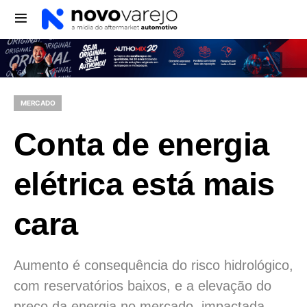
MERCADO
Conta de energia
elétrica está mais
cara
Aumento é consequência do risco hidrológico,
com reservatórios baixos, e a elevação do
preço da energia no mercado, impactada