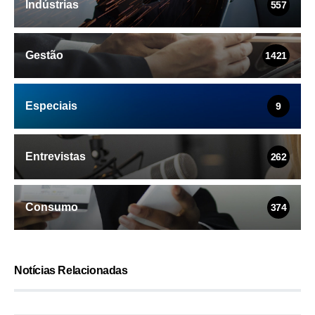
Indústrias
557
Gestão
1421
Especiais
9
Entrevistas
262
Consumo
374
Notícias Relacionadas