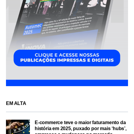
EM ALTA
E-commerce teve o maior faturamento da
história em 2025, puxado por mais ‘hubs’,