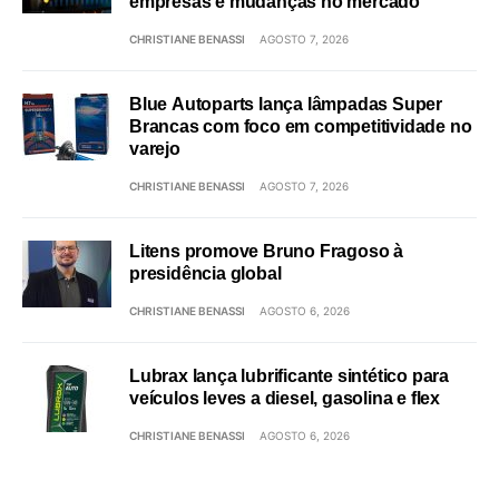
empresas e mudanças no mercado
CHRISTIANE BENASSI
AGOSTO 7, 2026
Blue Autoparts lança lâmpadas Super
Brancas com foco em competitividade no
varejo
CHRISTIANE BENASSI
AGOSTO 7, 2026
Litens promove Bruno Fragoso à
presidência global
CHRISTIANE BENASSI
AGOSTO 6, 2026
Lubrax lança lubrificante sintético para
veículos leves a diesel, gasolina e flex
CHRISTIANE BENASSI
AGOSTO 6, 2026