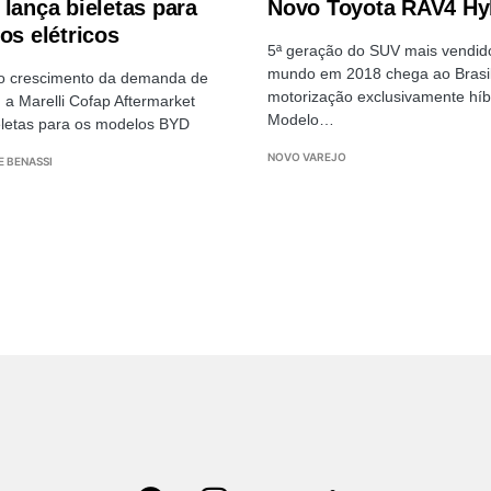
 lança bieletas para
Novo Toyota RAV4 Hy
os elétricos
5ª geração do SUV mais vendid
mundo em 2018 chega ao Brasi
ao crescimento da demanda de
motorização exclusivamente híb
, a Marelli Cofap Aftermarket
Modelo…
eletas para os modelos BYD
NOVO VAREJO
E BENASSI