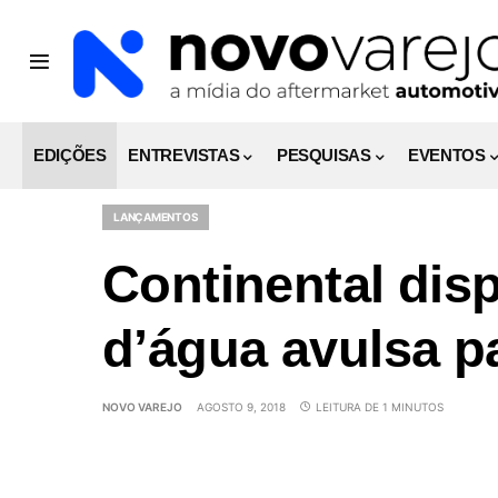
EDIÇÕES
ENTREVISTAS
PESQUISAS
EVENTOS
LANÇAMENTOS
Continental dis
d’água avulsa p
NOVO VAREJO
AGOSTO 9, 2018
LEITURA DE 1 MINUTOS