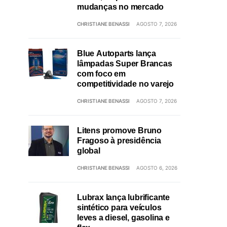
mudanças no mercado
CHRISTIANE BENASSI
AGOSTO 7, 2026
Blue Autoparts lança
lâmpadas Super Brancas
com foco em
competitividade no varejo
CHRISTIANE BENASSI
AGOSTO 7, 2026
Litens promove Bruno
Fragoso à presidência
global
CHRISTIANE BENASSI
AGOSTO 6, 2026
Lubrax lança lubrificante
sintético para veículos
leves a diesel, gasolina e