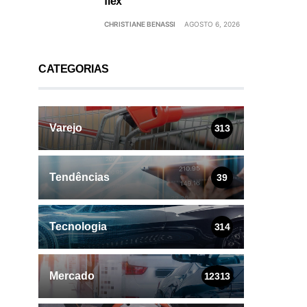
flex
CHRISTIANE BENASSI
AGOSTO 6, 2026
CATEGORIAS
Varejo
313
Tendências
39
Tecnologia
314
Mercado
12313