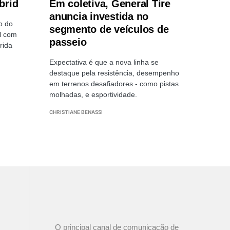
brid
Em coletiva, General Tire
anuncia investida no
o do
segmento de veículos de
l com
passeio
rida
Expectativa é que a nova linha se
destaque pela resistência, desempenho
em terrenos desafiadores - como pistas
molhadas, e esportividade.
CHRISTIANE BENASSI
O principal canal de comunicação de