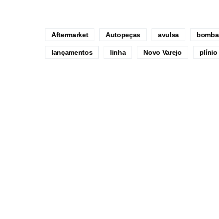
Aftermarket
Autopeças
avulsa
bomba
lançamentos
linha
Novo Varejo
plínio