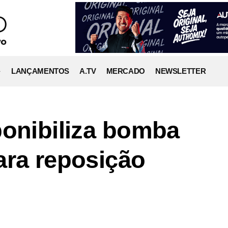
LANÇAMENTOS
A.TV
MERCADO
NEWSLETTER
ponibiliza bomba
ara reposição