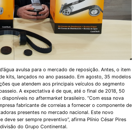
d’água avulsa para o mercado de reposição. Antes, o item
de kits, lançados no ano passado. Em agosto, 35 modelos
ações que atendem aos principais veículos do segmento
asseio. A expectativa é de que, até o final de 2018, 50
 disponíveis no
aftermarket
brasileiro. “Com essa nova
 empresa fabricante de correias a fornecer o componente de
ntadoras presentes no mercado nacional. Este novo
 deve ser sempre preventivo”, afirma Plínio César Pires
divisão do Grupo Continental.