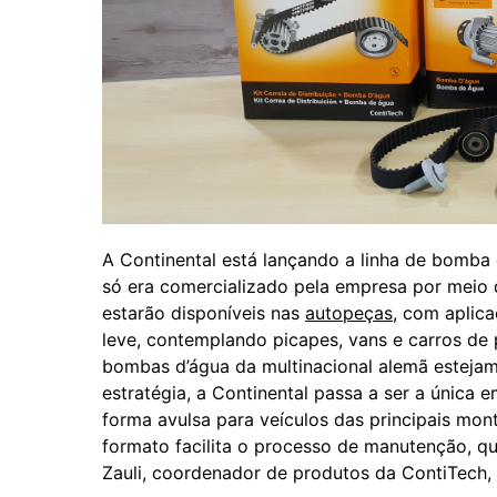
A Continental está lançando a linha de bomba 
só era comercializado pela empresa por meio 
estarão disponíveis nas
autopeças
, com aplic
leve, contemplando picapes, vans e carros de p
bombas d’água da multinacional alemã estejam
estratégia, a Continental passa a ser a única
forma avulsa para veículos das principais mo
formato facilita o processo de manutenção, que
Zauli, coordenador de produtos da ContiTech, 