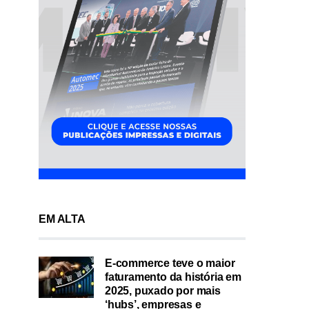
EM ALTA
E-commerce teve o maior
faturamento da história em
2025, puxado por mais
‘hubs’, empresas e