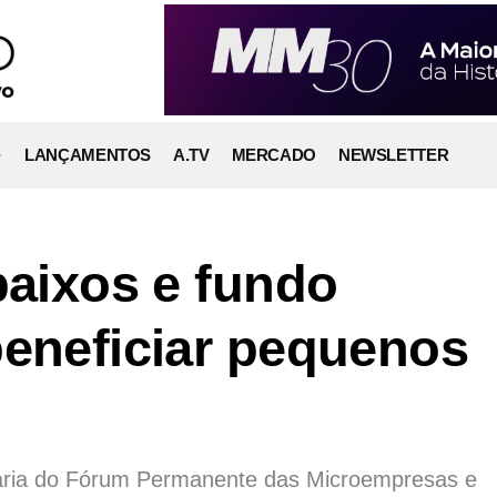
LANÇAMENTOS
A.TV
MERCADO
NEWSLETTER
baixos e fundo
beneficiar pequenos
nária do Fórum Permanente das Microempresas e