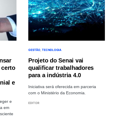
GESTÃO
TECNOLOGIA
nsar
Projeto do Senai vai
 certo
qualificar trabalhadores
para a indústria 4.0
nial e
Iniciativa será oferecida em parceria
com o Ministério da Economia.
teger e
EDITOR
da em
nsciente