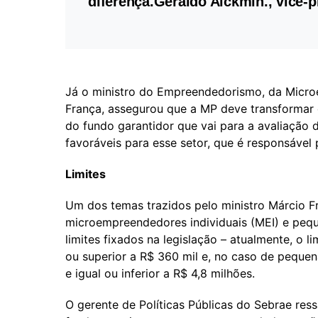
diferença.
Geraldo Alckmin., vice-p
Já o ministro do Empreendedorismo, da Micr
França, assegurou que a MP deve transformar 
do fundo garantidor que vai para a avaliaçã
favoráveis para esse setor, que é responsável
Limites
Um dos temas trazidos pelo ministro Márcio F
microempreendedores individuais (MEI) e peq
limites fixados na legislação – atualmente, o l
ou superior a R$ 360 mil e, no caso de pequen
e igual ou inferior a R$ 4,8 milhões.
O gerente de Políticas Públicas do Sebrae re