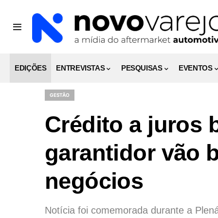
EDIÇÕES
ENTREVISTAS
PESQUISAS
EVENTOS
GESTÃO
Crédito a juros 
garantidor vão 
negócios
Notícia foi comemorada durante a Ple