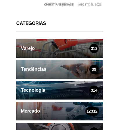
CHRISTIANE BENASSI
AGOSTO 5, 2026
CATEGORIAS
Varejo
313
Tendências
39
Tecnologia
314
Mercado
12312