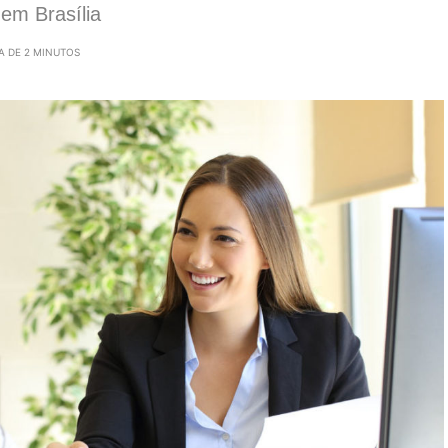
em Brasília
A DE 2 MINUTOS