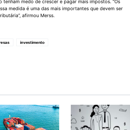
o tenham medo de crescer e pagar mais impostos. “Os
 Essa medida é uma das mais importantes que devem ser
ibutária”, afirmou Merss.
resas
investimento