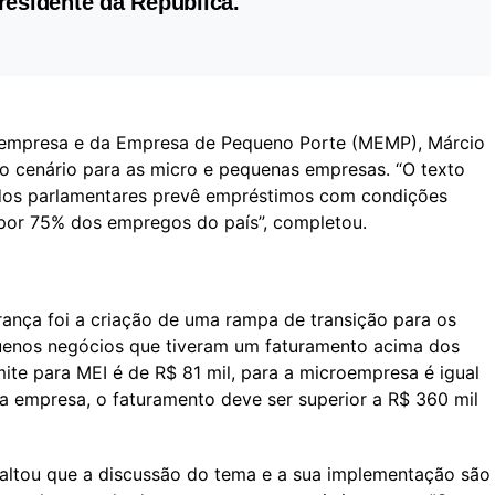
residente da República.
oempresa e da Empresa de Pequeno Porte (MEMP), Márcio
o cenário para as micro e pequenas empresas. “O texto
o dos parlamentares prevê empréstimos com condições
 por 75% dos empregos do país”, completou.
rança foi a criação de uma rampa de transição para os
uenos negócios que tiveram um faturamento acima dos
imite para MEI é de R$ 81 mil, para a microempresa é igual
a empresa, o faturamento deve ser superior a R$ 360 mil
ssaltou que a discussão do tema e a sua implementação são