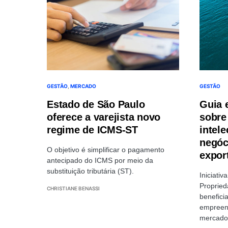
GESTÃO
MERCADO
GESTÃO
Estado de São Paulo
Guia 
oferece a varejista novo
sobre
regime de ICMS-ST
intel
negóc
O objetivo é simplificar o pagamento
expor
antecipado do ICMS por meio da
substituição tributária (ST).
Iniciativ
Propried
CHRISTIANE BENASSI
benefici
empreen
mercado