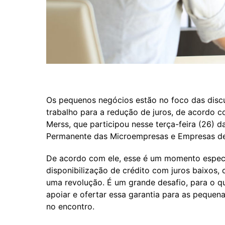
Os pequenos negócios estão no foco das discu
trabalho para a redução de juros, de acordo co
Merss, que participou nesse terça-feira (26) d
Permanente das Microempresas e Empresas de 
De acordo com ele, esse é um momento especi
disponibilização de crédito com juros baixos, 
uma revolução. É um grande desafio, para o qu
apoiar e ofertar essa garantia para as pequen
no encontro.