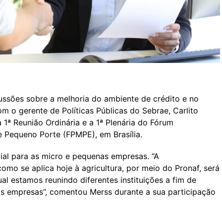
ssões sobre a melhoria do ambiente de crédito e no
m o gerente de Políticas Públicas do Sebrae, Carlito
a 1ª Reunião Ordinária e a 1ª Plenária do Fórum
Pequeno Porte (FPMPE), em Brasília.
al para as micro e pequenas empresas. “A
como se aplica hoje à agricultura, por meio do Pronaf, será
al estamos reunindo diferentes instituições a fim de
as empresas”, comentou Merss durante a sua participação