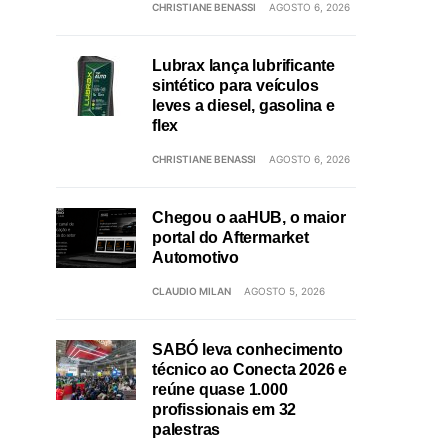
CHRISTIANE BENASSI
AGOSTO 6, 2026
Lubrax lança lubrificante
sintético para veículos
leves a diesel, gasolina e
flex
CHRISTIANE BENASSI
AGOSTO 6, 2026
Chegou o aaHUB, o maior
portal do Aftermarket
Automotivo
CLAUDIO MILAN
AGOSTO 5, 2026
SABÓ leva conhecimento
técnico ao Conecta 2026 e
reúne quase 1.000
profissionais em 32
palestras