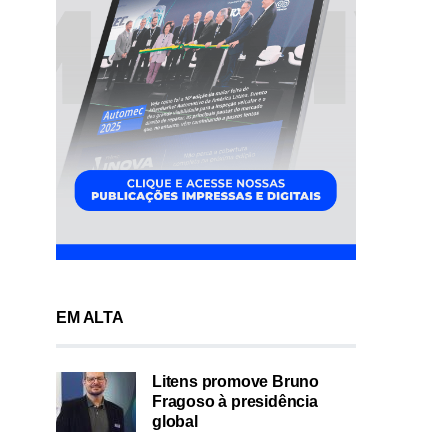
EM ALTA
Litens promove Bruno
Fragoso à presidência
global