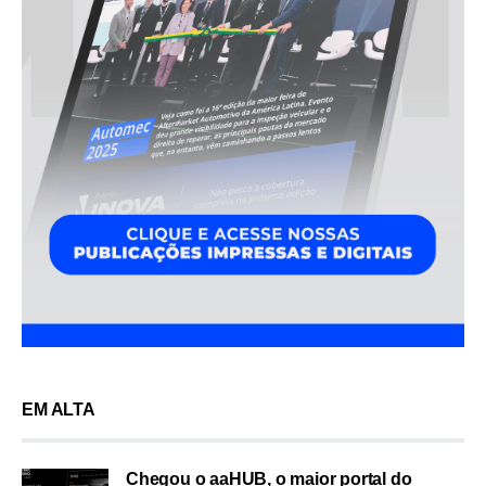
EM ALTA
Chegou o aaHUB, o maior portal do