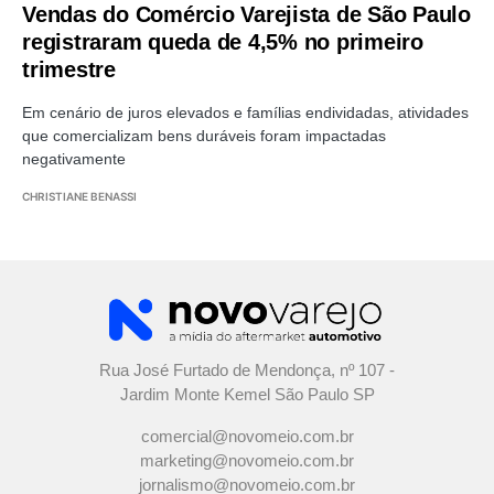
Vendas do Comércio Varejista de São Paulo
registraram queda de 4,5% no primeiro
trimestre
Em cenário de juros elevados e famílias endividadas, atividades
que comercializam bens duráveis foram impactadas
negativamente
CHRISTIANE BENASSI
Rua José Furtado de Mendonça, nº 107 -
Jardim Monte Kemel São Paulo SP
comercial@novomeio.com.br
marketing@novomeio.com.br
jornalismo@novomeio.com.br