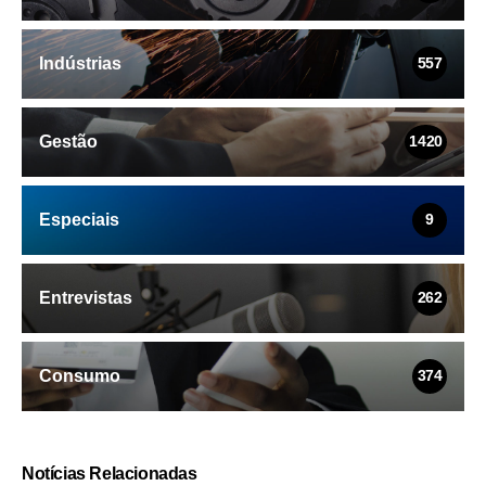
Indústrias
557
Gestão
1420
Especiais
9
Entrevistas
262
Consumo
374
Notícias Relacionadas