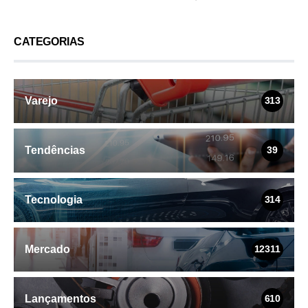
CATEGORIAS
Varejo
313
Tendências
39
Tecnologia
314
Mercado
12311
Lançamentos
610