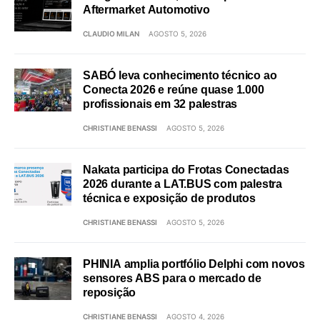
Aftermarket Automotivo
CLAUDIO MILAN
AGOSTO 5, 2026
SABÓ leva conhecimento técnico ao
Conecta 2026 e reúne quase 1.000
profissionais em 32 palestras
CHRISTIANE BENASSI
AGOSTO 5, 2026
Nakata participa do Frotas Conectadas
2026 durante a LAT.BUS com palestra
técnica e exposição de produtos
CHRISTIANE BENASSI
AGOSTO 5, 2026
PHINIA amplia portfólio Delphi com novos
sensores ABS para o mercado de
reposição
CHRISTIANE BENASSI
AGOSTO 4, 2026