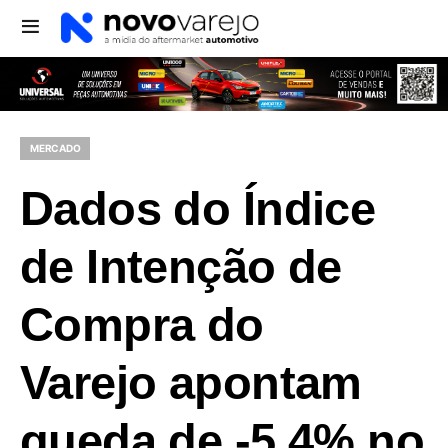
MERCADO
Dados do Índice
de Intenção de
Compra do
Varejo apontam
queda de -5,4% no