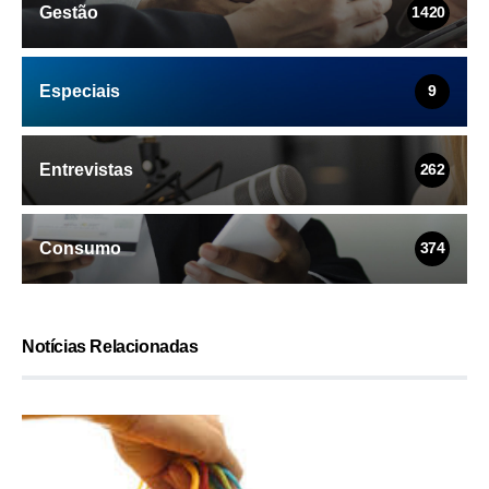
Gestão
1420
Especiais
9
Entrevistas
262
Consumo
374
Notícias Relacionadas