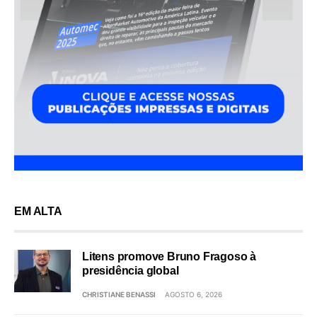
EM ALTA
Litens promove Bruno Fragoso à
presidência global
CHRISTIANE BENASSI
AGOSTO 6, 2026