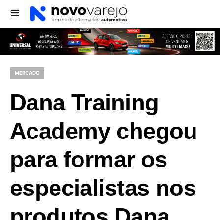
MERCADO
Dana Training
Academy chegou
para formar os
especialistas nos
produtos Dana