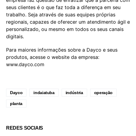
empresa faz questão de enfatizar que a parceria com
seus clientes é o que faz toda a diferença em seu
trabalho. Seja através de suas equipes próprias
regionais, capazes de oferecer um atendimento ágil e
personalizado, ou mesmo em todos os seus canais
digitais.
Para maiores informações sobre a Dayco e seus
produtos, acesse o website da empresa:
www.dayco.com
Dayco
indaiatuba
indústria
operação
planta
REDES SOCIAIS