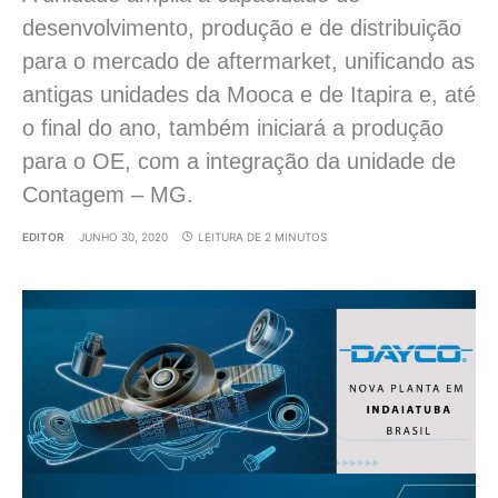
desenvolvimento, produção e de distribuição
para o mercado de aftermarket, unificando as
antigas unidades da Mooca e de Itapira e, até
o final do ano, também iniciará a produção
para o OE, com a integração da unidade de
Contagem – MG.
EDITOR
JUNHO 30, 2020
LEITURA DE 2 MINUTOS