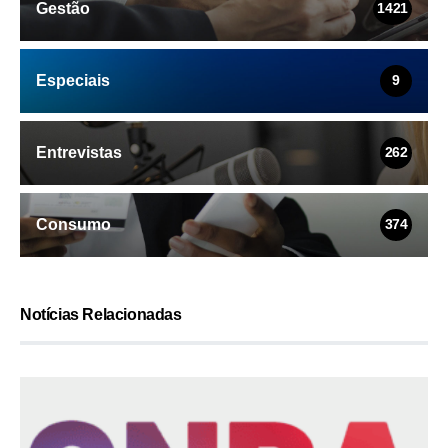
Gestão
1421
Especiais
9
Entrevistas
262
Consumo
374
Notícias Relacionadas