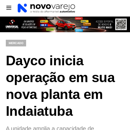
MERCADO
Dayco inicia
operação em sua
nova planta em
Indaiatuba
A unidade amplia a capacidade de