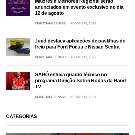
Maiores e Melhores Regional serão
anunciados em evento exclusivo no dia
12 de agosto
CHRISTIANE BENASSI
AGOSTO 10, 2026
Jurid destaca aplicações de pastilhas de
freio para Ford Focus e Nissan Sentra
CHRISTIANE BENASSI
AGOSTO 10, 2026
SABÓ estreia quadro técnico no
programa Direção Sobre Rodas da Band
TV
CHRISTIANE BENASSI
AGOSTO 10, 2026
CATEGORIAS