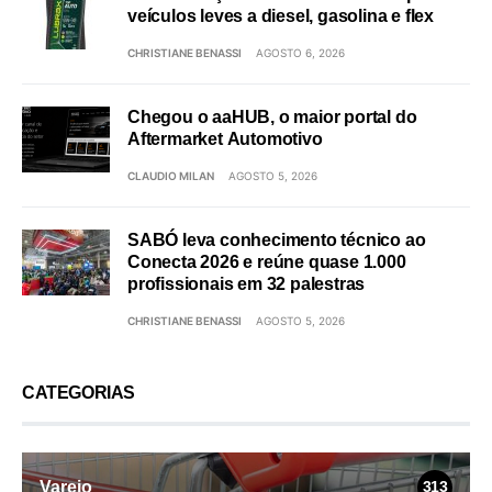
veículos leves a diesel, gasolina e flex
CHRISTIANE BENASSI
AGOSTO 6, 2026
Chegou o aaHUB, o maior portal do
Aftermarket Automotivo
CLAUDIO MILAN
AGOSTO 5, 2026
SABÓ leva conhecimento técnico ao
Conecta 2026 e reúne quase 1.000
profissionais em 32 palestras
CHRISTIANE BENASSI
AGOSTO 5, 2026
CATEGORIAS
Varejo
313