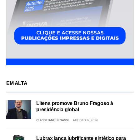
EM ALTA
Litens promove Bruno Fragoso à
presidência global
CHRISTIANE BENASSI
AGOSTO 6, 2026
Lubrax lança lubrificante sintético para