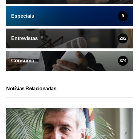
Especiais
9
Entrevistas
262
Consumo
374
Notícias Relacionadas