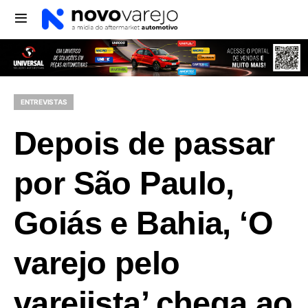
ENTREVISTAS
Depois de passar
por São Paulo,
Goiás e Bahia, ‘O
varejo pelo
varejista’ chega ao