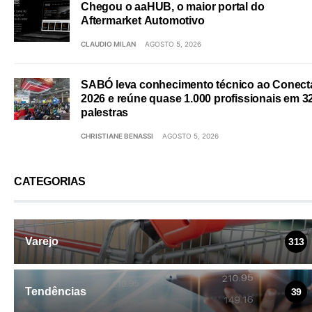
Chegou o aaHUB, o maior portal do
Aftermarket Automotivo
CLAUDIO MILAN
AGOSTO 5, 2026
SABÓ leva conhecimento técnico ao Conect
2026 e reúne quase 1.000 profissionais em 3
palestras
CHRISTIANE BENASSI
AGOSTO 5, 2026
CATEGORIAS
Varejo
313
Tendências
39