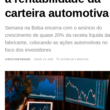
carteira automotiva
Semana na Bolsa encerra com o anúncio do
crescimento de quase 20% da receita líquida da
fabricante, colocando as ações automotivas no
foco dos investidores
CHRISTIANE BENASSI
JUNHO 23, 2025
LEITURA DE 2 MINUTOS