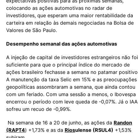
expectativas positivas para as próximas semanas,
colocando as ações automotivas no radar de
investidores, que esperam uma maior rentabilidade da
carteira em relação às demais negociadas na Bolsa de
Valores de São Paulo.
Desempenho semanal das ações automotivas
A injeção de capital de investidores estrangeiros não foi
suficiente para que o principal índice do mercado de
ações brasileiro fechasse a semana no patamar positivo
A manutenção da taxa Selic em 15% e as preocupações
geopolíticas assombraram a semana, que ainda contou
com um feriado. Com uma sessão a menos, o Ibovespa
encerrou o período com leve queda de -0,07%. Já o IAA
sofreu um recuo de -0,99%.
Na semana de 16 a 20 de junho, as ações da
Randon
(RAPT4
) +1,73% e as da
Rios
ulense (RSUL4)
+1,53%
subiram.