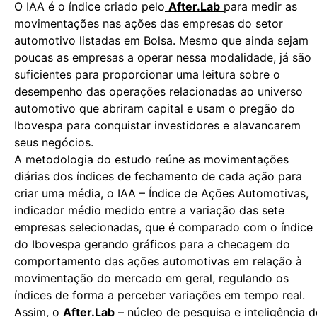
O IAA é o índice criado pelo
After.Lab
para medir as
movimentações nas ações das empresas do setor
automotivo listadas em Bolsa. Mesmo que ainda sejam
poucas as empresas a operar nessa modalidade, já são
suficientes para proporcionar uma leitura sobre o
desempenho das operações relacionadas ao universo
automotivo que abriram capital e usam o pregão do
Ibovespa para conquistar investidores e alavancarem
seus negócios.
A metodologia do estudo reúne as movimentações
diárias dos índices de fechamento de cada ação para
criar uma média, o IAA – Índice de Ações Automotivas,
indicador médio medido entre a variação das sete
empresas selecionadas, que é comparado com o índice
do Ibovespa gerando gráficos para a checagem do
comportamento das ações automotivas em relação à
movimentação do mercado em geral, regulando os
índices de forma a perceber variações em tempo real.
Assim, o
After.Lab
– núcleo de pesquisa e inteligência d