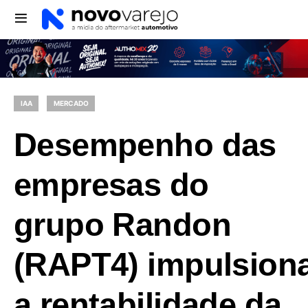
IAA
MERCADO
Desempenho das
empresas do
grupo Randon
(RAPT4) impulsion
a rentabilidade da