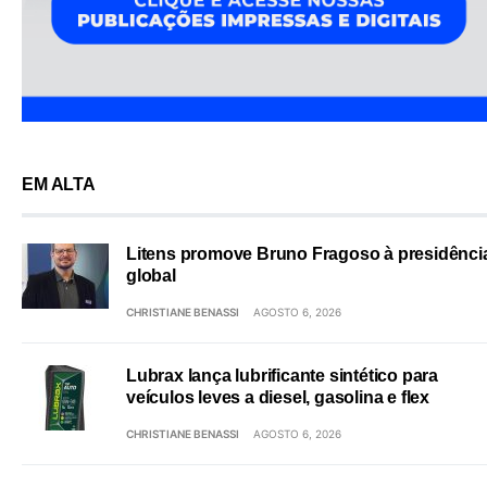
EM ALTA
Litens promove Bruno Fragoso à presidênci
global
CHRISTIANE BENASSI
AGOSTO 6, 2026
Lubrax lança lubrificante sintético para
veículos leves a diesel, gasolina e flex
CHRISTIANE BENASSI
AGOSTO 6, 2026