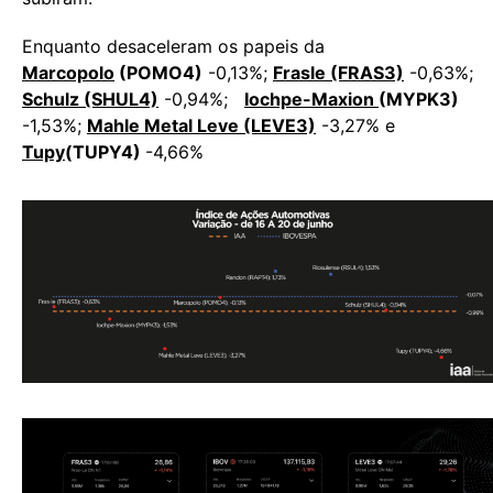
Enquanto desaceleram os papeis da
Marcopolo
(POMO4)
-0,13%;
Frasle (FRAS3)
-0,63%;
Schulz (SHUL4)
-0,94%;
Iochpe-Maxion
(MYPK3)
-1,53%;
Mahle Metal Leve (LEVE3)
-3,27% e
Tupy
(TUPY4)
-4,66%