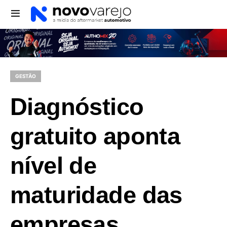
GESTÃO
Diagnóstico
gratuito aponta
nível de
maturidade das
empresas