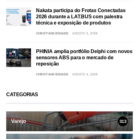
Nakata participa do Frotas Conectadas
2026 durante a LAT.BUS com palestra
técnica e exposição de produtos
CHRISTIANE BENASSI
AGOSTO 5, 2026
PHINIA amplia portfólio Delphi com novos
sensores ABS para o mercado de
reposição
CHRISTIANE BENASSI
AGOSTO 4, 2026
CATEGORIAS
Varejo
313