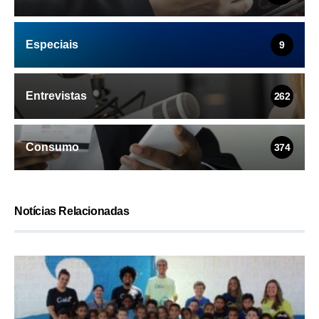
Especiais
9
Entrevistas
262
Consumo
374
Notícias Relacionadas