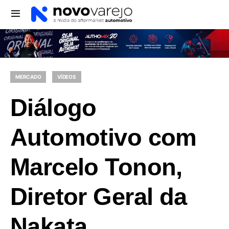
MERCADO
VÍDEOS
Diálogo
Automotivo com
Marcelo Tonon,
Diretor Geral da
Nakata