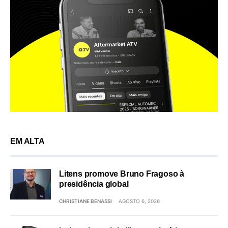
EM ALTA
Litens promove Bruno Fragoso à
presidência global
CHRISTIANE BENASSI
AGOSTO 6, 2026