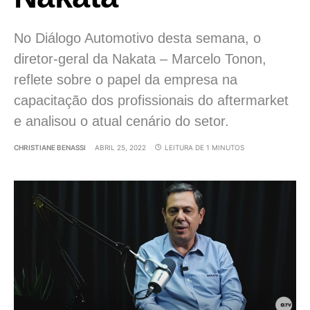
No Diálogo Automotivo desta semana, o
diretor-geral da Nakata – Marcelo Tonon,
reflete sobre o papel da empresa na
capacitação dos profissionais do aftermarket
e analisou o atual cenário do setor.
CHRISTIANE BENASSI
ABRIL 25, 2022
LEITURA DE 1 MINUTOS