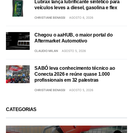
Lubrax lança lubrificante sintético para
veículos leves a diesel, gasolina e flex
CHRISTIANE BENASSI
AGOSTO 6, 2026
Chegou o aaHUB, o maior portal do
Aftermarket Automotivo
CLAUDIO MILAN
AGOSTO 5, 2026
SABÓ leva conhecimento técnico ao
Conecta 2026 e reúne quase 1.000
profissionais em 32 palestras
CHRISTIANE BENASSI
AGOSTO 5, 2026
CATEGORIAS