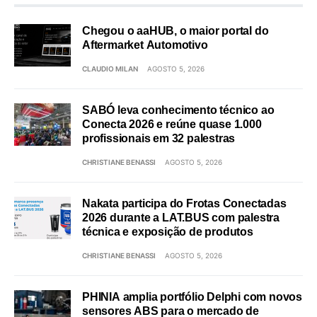
Chegou o aaHUB, o maior portal do
Aftermarket Automotivo
CLAUDIO MILAN
AGOSTO 5, 2026
SABÓ leva conhecimento técnico ao
Conecta 2026 e reúne quase 1.000
profissionais em 32 palestras
CHRISTIANE BENASSI
AGOSTO 5, 2026
Nakata participa do Frotas Conectadas
2026 durante a LAT.BUS com palestra
técnica e exposição de produtos
CHRISTIANE BENASSI
AGOSTO 5, 2026
PHINIA amplia portfólio Delphi com novos
sensores ABS para o mercado de