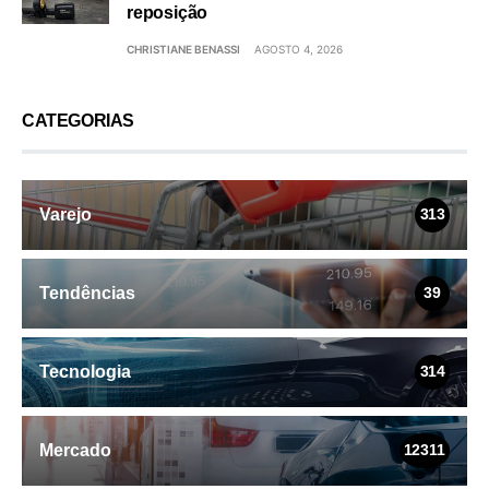
reposição
CHRISTIANE BENASSI
AGOSTO 4, 2026
CATEGORIAS
Varejo
313
Tendências
39
Tecnologia
314
Mercado
12311