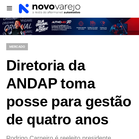
MERCADO
Diretoria da
ANDAP toma
posse para gestão
de quatro anos
Rodrigo Carneiro é reeleito presidente