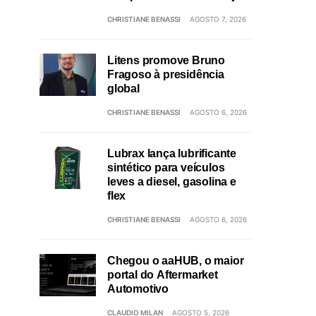
CHRISTIANE BENASSI
AGOSTO 7, 2026
Litens promove Bruno
Fragoso à presidência
global
CHRISTIANE BENASSI
AGOSTO 6, 2026
Lubrax lança lubrificante
sintético para veículos
leves a diesel, gasolina e
flex
CHRISTIANE BENASSI
AGOSTO 6, 2026
Chegou o aaHUB, o maior
portal do Aftermarket
Automotivo
CLAUDIO MILAN
AGOSTO 5, 2026