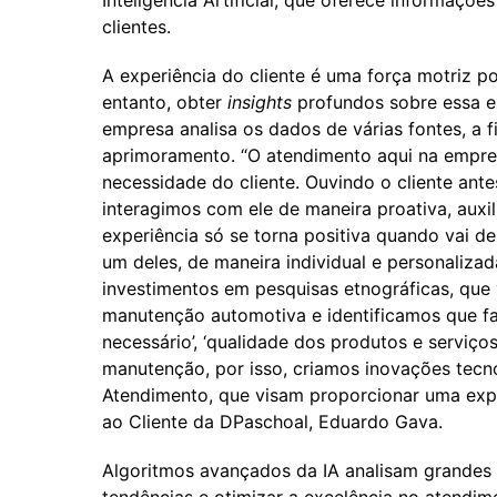
Inteligência Artificial, que oferece informaçõe
clientes.
A experiência do cliente é uma força motriz p
entanto, obter
insights
profundos sobre essa e
empresa analisa os dados de várias fontes, a f
aprimoramento. “O atendimento aqui na empre
necessidade do cliente. Ouvindo o cliente ante
interagimos com ele de maneira proativa, auxi
experiência só se torna positiva quando vai d
um deles, de maneira individual e personaliza
investimentos em pesquisas etnográficas, que v
manutenção automotiva e identificamos que fat
necessário’, ‘qualidade dos produtos e serviços’
manutenção, por isso, criamos inovações tec
Atendimento, que visam proporcionar uma expe
ao Cliente da DPaschoal, Eduardo Gava.
Algoritmos avançados da IA analisam grandes c