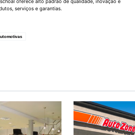
aschoal oferece alto padrão de qualidade, inovação e
utos, serviços e garantias.
automotivas