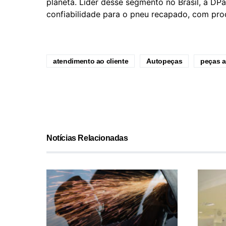
planeta. Líder desse segmento no Brasil, a DP
confiabilidade para o pneu recapado, com prod
atendimento ao cliente
Autopeças
peças 
Notícias Relacionadas