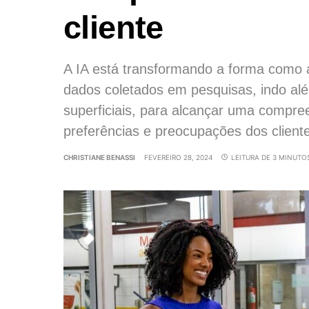
cliente
A IA está transformando a forma como
dados coletados em pesquisas, indo alé
superficiais, para alcançar uma compr
preferências e preocupações dos client
CHRISTIANE BENASSI
FEVEREIRO 28, 2024
LEITURA DE 3 MINUTO