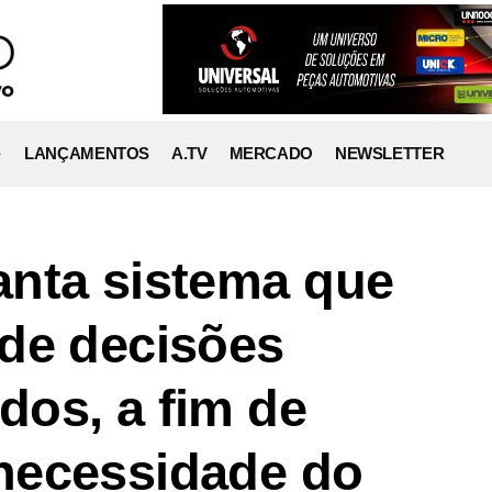
LANÇAMENTOS
A.TV
MERCADO
NEWSLETTER
anta sistema que
de decisões
os, a fim de
necessidade do