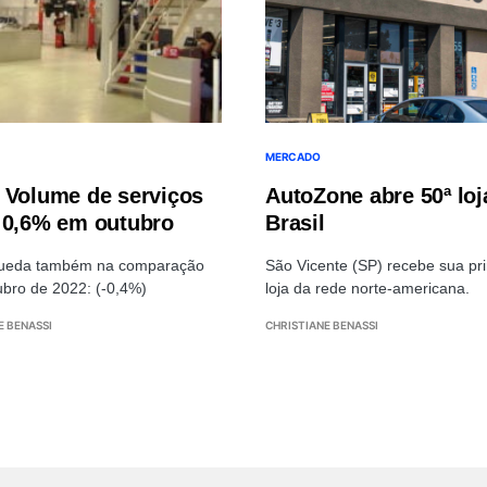
MERCADO
 Volume de serviços
AutoZone abre 50ª loj
 0,6% em outubro
Brasil
ueda também na comparação
São Vicente (SP) recebe sua pr
bro de 2022: (-0,4%)
loja da rede norte-americana.
E BENASSI
CHRISTIANE BENASSI