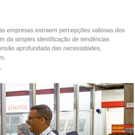
 as empresas extraem percepções valiosas dos
m da simples identificação de tendências
eensão aprofundada das necessidades,
es.
S