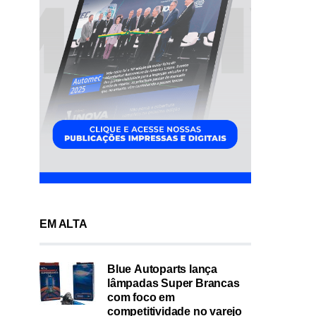
EM ALTA
Blue Autoparts lança
lâmpadas Super Brancas
com foco em
competitividade no varejo