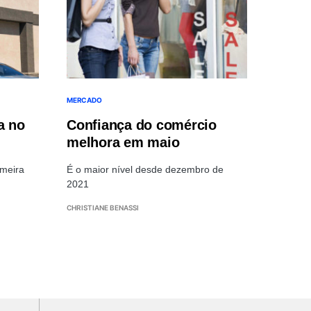
MERCADO
a no
Confiança do comércio
melhora em maio
imeira
É o maior nível desde dezembro de
2021
CHRISTIANE BENASSI