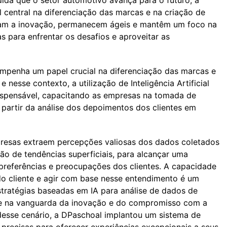
da que o setor automotivo avança para o futuro, a
central na diferenciação das marcas e na criação de
açam a inovação, permanecem ágeis e mantêm um foco na
s para enfrentar os desafios e aproveitar as
mpenha um papel crucial na diferenciação das marcas e
nesse contexto, a utilização de Inteligência Artificial
ispensável, capacitando as empresas na tomada de
partir da análise dos depoimentos dos clientes em
resas extraem percepções valiosas dos dados coletados
ão de tendências superficiais, para alcançar uma
referências e preocupações dos clientes. A capacidade
o cliente e agir com base nesse entendimento é um
stratégias baseadas em IA para análise de dados de
se na vanguarda da inovação e do compromisso com a
 desse cenário, a DPaschoal implantou um sistema de