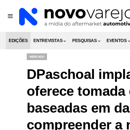
EDIÇÕES
ENTREVISTAS
PESQUISAS
EVENTOS
MERCADO
DPaschoal impl
oferece tomada 
baseadas em dad
compreender a 