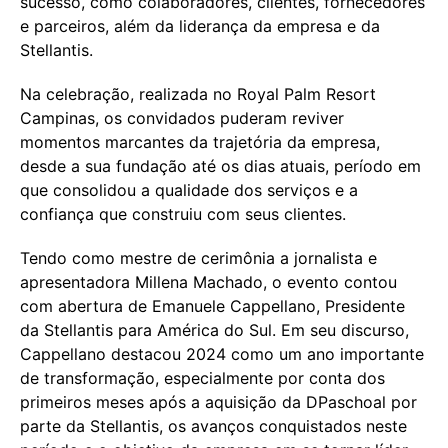
sucesso, como colaboradores, clientes, fornecedores
e parceiros, além da liderança da empresa e da
Stellantis.
Na celebração, realizada no Royal Palm Resort
Campinas, os convidados puderam reviver
momentos marcantes da trajetória da empresa,
desde a sua fundação até os dias atuais, período em
que consolidou a qualidade dos serviços e a
confiança que construiu com seus clientes.
Tendo como mestre de cerimônia a jornalista e
apresentadora Millena Machado, o evento contou
com abertura de Emanuele Cappellano, Presidente
da Stellantis para América do Sul. Em seu discurso,
Cappellano destacou 2024 como um ano importante
de transformação, especialmente por conta dos
primeiros meses após a aquisição da DPaschoal por
parte da Stellantis, os avanços conquistados neste