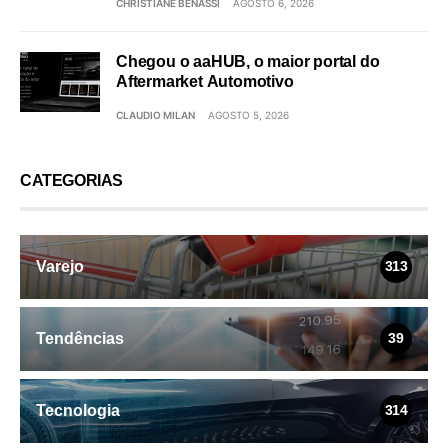
CHRISTIANE BENASSI
AGOSTO 6, 2026
Chegou o aaHUB, o maior portal do
Aftermarket Automotivo
CLAUDIO MILAN
AGOSTO 5, 2026
CATEGORIAS
Varejo
313
Tendências
39
Tecnologia
314