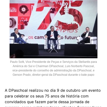
Paulo Solti, Vice-Presidente de Peças e Serviços da Stellantis para
América do Sul e Chairman DPaschoal, Luis Norberto Pascoal,
vice-presidente do conselho de administração da DPaschoal, e
Gerson Prado, diretor-geral da DPaschoal durante o bate papo
A DPaschoal realizou no dia 9 de outubro um evento
para celebrar os seus 75 anos de história com
convidados que fazem parte dessa jornada de