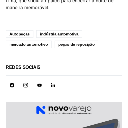
Lima, que subiu ao palco para encerrar a noite de
maneira memorável.
Autopeças
indústria automotiva
mercado automotivo
peças de reposição
REDES SOCIAIS