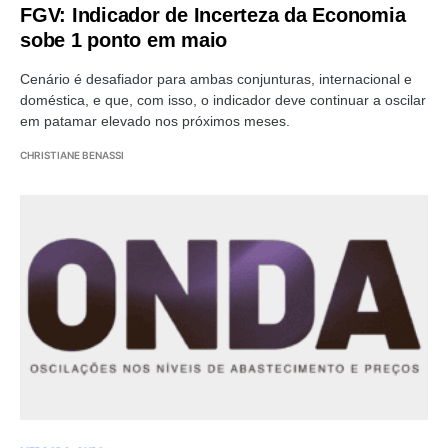
FGV: Indicador de Incerteza da Economia
sobe 1 ponto em maio
Cenário é desafiador para ambas conjunturas, internacional e
doméstica, e que, com isso, o indicador deve continuar a oscilar
em patamar elevado nos próximos meses.
CHRISTIANE BENASSI