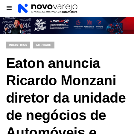
INDÚSTRIAS
MERCADO
Eaton anuncia
Ricardo Monzani
diretor da unidade
de negócios de
Automóveis e