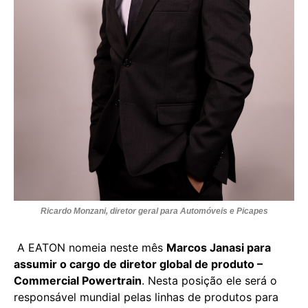
Ricardo Monzani, diretor geral para Automóveis e Picapes
A EATON nomeia neste mês
Marcos Janasi para
assumir o cargo de diretor global de produto –
Commercial Powertrain
. Nesta posição ele será o
responsável mundial pelas linhas de produtos para