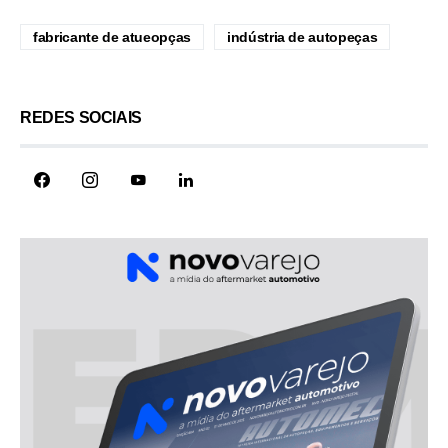
fabricante de atueopças
indústria de autopeças
REDES SOCIAIS