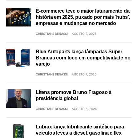
E-commerce teve o maior faturamento da
história em 2025, puxado por mais ‘hubs’,
empresas e mudanças no mercado
CHRISTIANE BENASSI
AGOSTO 7, 2026
Blue Autoparts lança lâmpadas Super
Brancas com foco em competitividade no
varejo
CHRISTIANE BENASSI
AGOSTO 7, 2026
Litens promove Bruno Fragoso à
presidência global
CHRISTIANE BENASSI
AGOSTO 6, 2026
Lubrax lança lubrificante sintético para
veículos leves a diesel, gasolina e flex