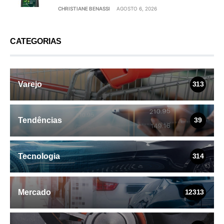
CHRISTIANE BENASSI
AGOSTO 6, 2026
CATEGORIAS
Varejo
313
Tendências
39
Tecnologia
314
Mercado
12313