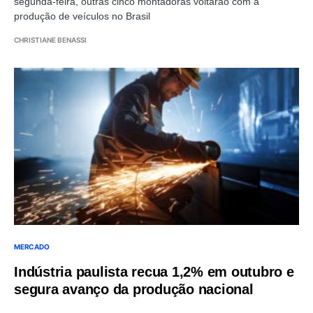
segunda-feira, outras cinco montadoras voltarão com a
produção de veículos no Brasil
CHRISTIANE BENASSI
MERCADO
Indústria paulista recua 1,2% em outubro e
segura avanço da produção nacional