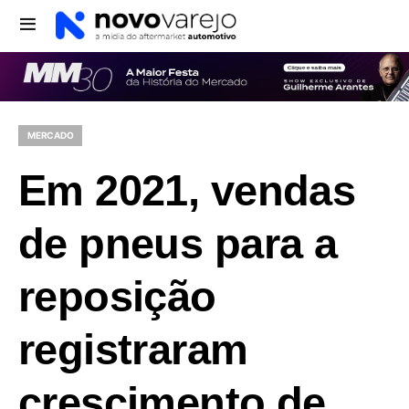
MERCADO
Em 2021, vendas
de pneus para a
reposição
registraram
crescimento de