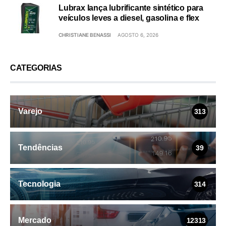
Lubrax lança lubrificante sintético para
veículos leves a diesel, gasolina e flex
CHRISTIANE BENASSI
AGOSTO 6, 2026
CATEGORIAS
Varejo
313
Tendências
39
Tecnologia
314
Mercado
12313