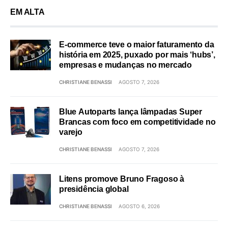
EM ALTA
E-commerce teve o maior faturamento da
história em 2025, puxado por mais ‘hubs’,
empresas e mudanças no mercado
CHRISTIANE BENASSI
AGOSTO 7, 2026
Blue Autoparts lança lâmpadas Super
Brancas com foco em competitividade no
varejo
CHRISTIANE BENASSI
AGOSTO 7, 2026
Litens promove Bruno Fragoso à
presidência global
CHRISTIANE BENASSI
AGOSTO 6, 2026