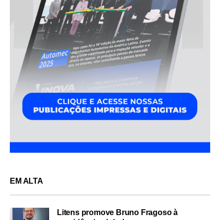
EM ALTA
Litens promove Bruno Fragoso à