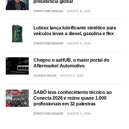
presidência global
CHRISTIANE BENASSI
AGOSTO 6, 2026
Lubrax lança lubrificante sintético para
veículos leves a diesel, gasolina e flex
CHRISTIANE BENASSI
AGOSTO 6, 2026
Chegou o aaHUB, o maior portal do
Aftermarket Automotivo
CLAUDIO MILAN
AGOSTO 5, 2026
SABÓ leva conhecimento técnico ao
Conecta 2026 e reúne quase 1.000
profissionais em 32 palestras
CHRISTIANE BENASSI
AGOSTO 5, 2026