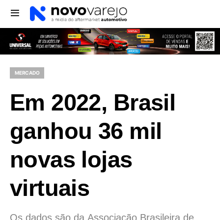
MERCADO
Em 2022, Brasil
ganhou 36 mil
novas lojas
virtuais
Os dados são da Associação Brasileira de