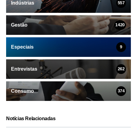
Indústrias
557
Gestão
1420
Especiais
9
Entrevistas
262
Consumo
374
Notícias Relacionadas