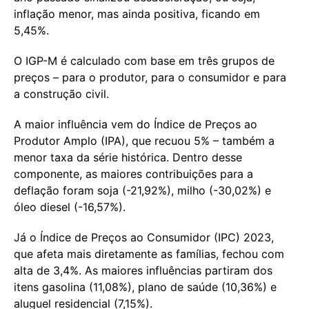
inflação menor, mas ainda positiva, ficando em
5,45%.
O IGP-M é calculado com base em três grupos de
preços – para o produtor, para o consumidor e para
a construção civil.
A maior influência vem do Índice de Preços ao
Produtor Amplo (IPA), que recuou 5% – também a
menor taxa da série histórica. Dentro desse
componente, as maiores contribuições para a
deflação foram soja (-21,92%), milho (-30,02%) e
óleo diesel (-16,57%).
Já o Índice de Preços ao Consumidor (IPC) 2023,
que afeta mais diretamente as famílias, fechou com
alta de 3,4%. As maiores influências partiram dos
itens gasolina (11,08%), plano de saúde (10,36%) e
aluguel residencial (7,15%).