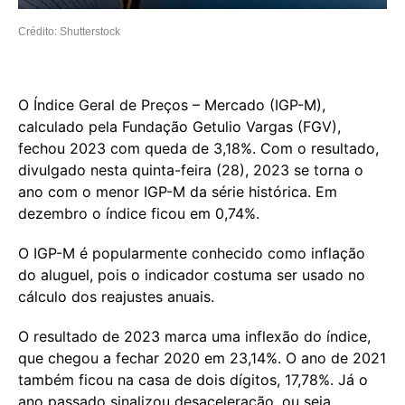
Crédito: Shutterstock
O Índice Geral de Preços – Mercado (IGP-M),
calculado pela Fundação Getulio Vargas (FGV),
fechou 2023 com queda de 3,18%. Com o resultado,
divulgado nesta quinta-feira (28), 2023 se torna o
ano com o menor IGP-M da série histórica. Em
dezembro o índice ficou em 0,74%.
O IGP-M é popularmente conhecido como inflação
do aluguel, pois o indicador costuma ser usado no
cálculo dos reajustes anuais.
O resultado de 2023 marca uma inflexão do índice,
que chegou a fechar 2020 em 23,14%. O ano de 2021
também ficou na casa de dois dígitos, 17,78%. Já o
ano passado sinalizou desaceleração, ou seja,