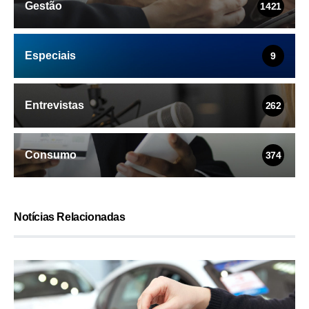
Gestão
1421
Especiais
9
Entrevistas
262
Consumo
374
Notícias Relacionadas