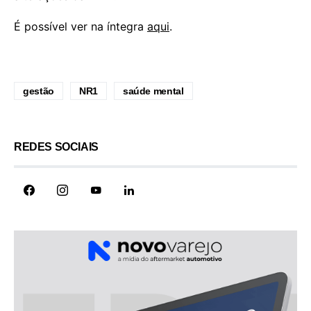
É possível ver na íntegra
aqui
.
gestão
NR1
saúde mental
REDES SOCIAIS