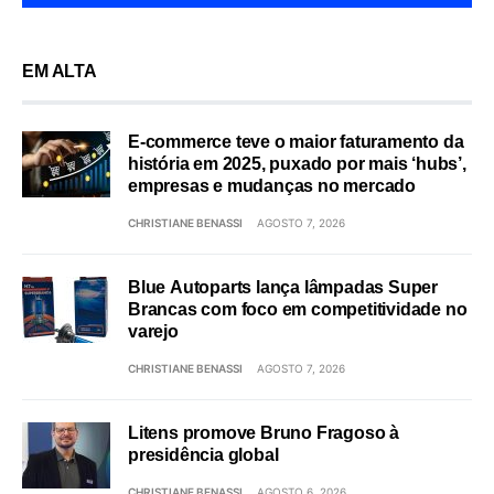
EM ALTA
E-commerce teve o maior faturamento da
história em 2025, puxado por mais ‘hubs’,
empresas e mudanças no mercado
CHRISTIANE BENASSI
AGOSTO 7, 2026
Blue Autoparts lança lâmpadas Super
Brancas com foco em competitividade no
varejo
CHRISTIANE BENASSI
AGOSTO 7, 2026
Litens promove Bruno Fragoso à
presidência global
CHRISTIANE BENASSI
AGOSTO 6, 2026