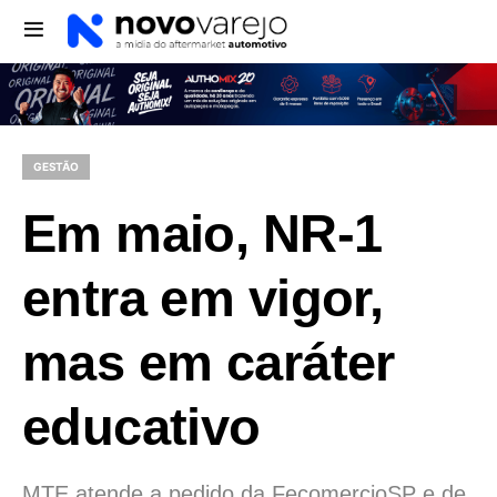
GESTÃO
Em maio, NR-1
entra em vigor,
mas em caráter
educativo
MTE atende a pedido da FecomercioSP e de