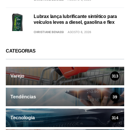
Lubrax lança lubrificante sintético para
veículos leves a diesel, gasolina e flex
CHRISTIANE BENASSI
AGOSTO 6, 2026
CATEGORIAS
Varejo
313
Tendências
39
Tecnologia
314