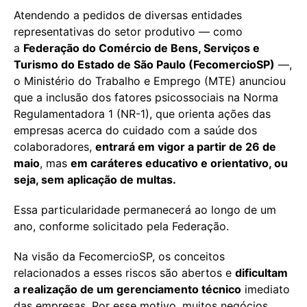
Atendendo a pedidos de diversas entidades
representativas do setor produtivo — como
a
Federação do Comércio de Bens, Serviços e
Turismo do Estado de São Paulo (FecomercioSP)
—,
o Ministério do Trabalho e Emprego (MTE) anunciou
que a inclusão dos fatores psicossociais na Norma
Regulamentadora 1 (NR-1), que orienta ações das
empresas acerca do cuidado com a saúde dos
colaboradores,
entrará em vigor a partir de 26 de
maio
, mas
em caráteres educativo e orientativo, ou
seja, sem aplicação de multas.
Essa particularidade permanecerá ao longo de um
ano, conforme solicitado pela Federação.
Na visão da FecomercioSP, os conceitos
relacionados a esses riscos são abertos e
dificultam
a realização de um gerenciamento técnico
imediato
das empresas. Por esse motivo, muitos negócios,