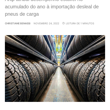
acumulado do ano à importação desleal de
pneus de carga
CHRISTIANE BENASSI
NOVEMBRO 24, 2022
LEITURA DE 1 MINUTOS