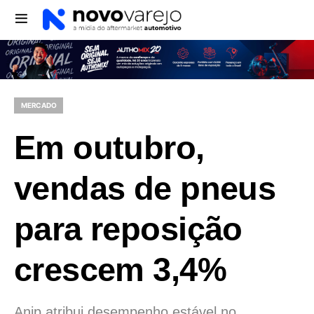
MERCADO
Em outubro,
vendas de pneus
para reposição
crescem 3,4%
Anip atribui desempenho estável no