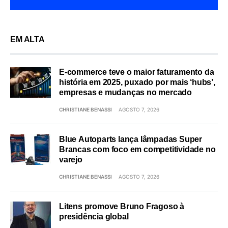
EM ALTA
E-commerce teve o maior faturamento da
história em 2025, puxado por mais ‘hubs’,
empresas e mudanças no mercado
CHRISTIANE BENASSI
AGOSTO 7, 2026
Blue Autoparts lança lâmpadas Super
Brancas com foco em competitividade no
varejo
CHRISTIANE BENASSI
AGOSTO 7, 2026
Litens promove Bruno Fragoso à
presidência global