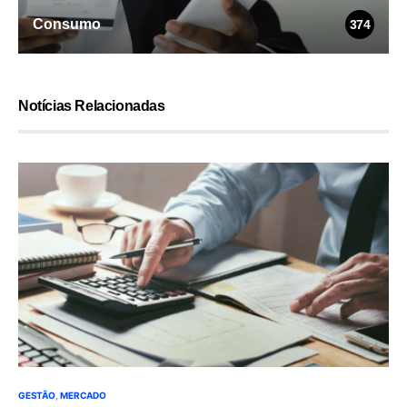
Consumo
374
Notícias Relacionadas
GESTÃO
MERCADO