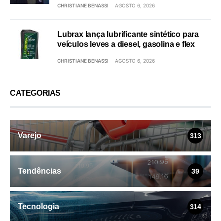
CHRISTIANE BENASSI
AGOSTO 6, 2026
Lubrax lança lubrificante sintético para
veículos leves a diesel, gasolina e flex
CHRISTIANE BENASSI
AGOSTO 6, 2026
CATEGORIAS
Varejo
313
Tendências
39
Tecnologia
314