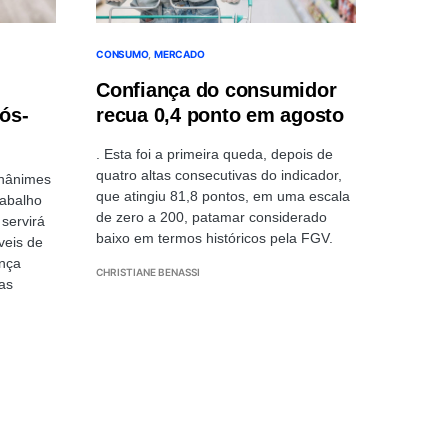
CONSUMO
MERCADO
Confiança do consumidor
ós-
recua 0,4 ponto em agosto
. Esta foi a primeira queda, depois de
quatro altas consecutivas do indicador,
unânimes
que atingiu 81,8 pontos, em uma escala
rabalho
de zero a 200, patamar considerado
 servirá
baixo em termos históricos pela FGV.
veis de
ança
CHRISTIANE BENASSI
as