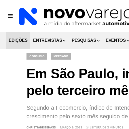
EDIÇÕES
ENTREVISTAS
PESQUISAS
EVENTOS
CONSUMO
MERCADO
Em São Paulo, i
pelo terceiro m
Segundo a Fecomercio, índice de Inten
crescimento pelo sexto mês seguido de 
CHRISTIANE BENASSI
MARÇO 9, 2023
LEITURA DE 3 MINUTOS