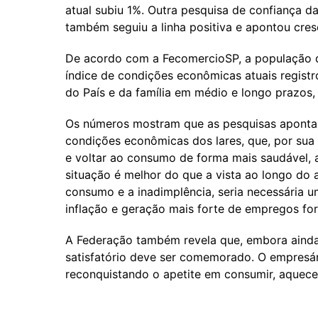
atual subiu 1%. Outra pesquisa de confiança d
também seguiu a linha positiva e apontou cre
De acordo com a FecomercioSP, a população d
índice de condições econômicas atuais regist
do País e da família em médio e longo prazos,
Os números mostram que as pesquisas aponta
condições econômicas dos lares, que, por sua
e voltar ao consumo de forma mais saudável, 
situação é melhor do que a vista ao longo do 
consumo e a inadimplência, seria necessária 
inflação e geração mais forte de empregos fo
A Federação também revela que, embora ainda 
satisfatório deve ser comemorado. O empresár
reconquistando o apetite em consumir, aquec