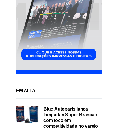
EM ALTA
Blue Autoparts lança
lâmpadas Super Brancas
com foco em
competitividade no varejo