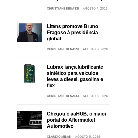
CHRISTIANE BENASSI
AGOSTO 7, 2026
Litens promove Bruno
Fragoso à presidência
global
CHRISTIANE BENASSI
AGOSTO 6, 2026
Lubrax lança lubrificante
sintético para veículos
leves a diesel, gasolina e
flex
CHRISTIANE BENASSI
AGOSTO 6, 2026
Chegou o aaHUB, o maior
portal do Aftermarket
Automotivo
CLAUDIO MILAN
AGOSTO 5, 2026