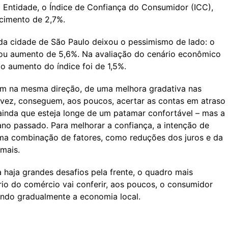
a Entidade, o Índice de Confiança do Consumidor (ICC),
scimento de 2,7%.
a cidade de São Paulo deixou o pessimismo de lado: o
rou aumento de 5,6%. Na avaliação do cenário econômico
 o aumento do índice foi de 1,5%.
m na mesma direção, de uma melhora gradativa nas
 vez, conseguem, aos poucos, acertar as contas em atraso
ainda que esteja longe de um patamar confortável – mas a
ano passado. Para melhorar a confiança, a intenção de
uma combinação de fatores, como reduções dos juros e da
rmais.
haja grandes desafios pela frente, o quadro mais
io do comércio vai conferir, aos poucos, o consumidor
endo gradualmente a economia local.