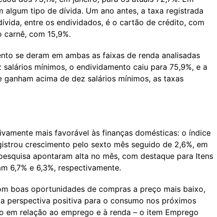
m algum tipo de dívida. Um ano antes, a taxa registrada
dívida, entre os endividados, é o cartão de crédito, com
 carnê, com 15,9%.
ento se deram em ambas as faixas de renda analisadas
z salários mínimos, o endividamento caiu para 75,9%, e a
ue ganham acima de dez salários mínimos, as taxas
ivamente mais favorável às finanças domésticas: o índice
gistrou crescimento pelo sexto mês seguido de 2,6%, em
a pesquisa apontaram alta no mês, com destaque para Itens
am 6,7% e 6,3%, respectivamente.
 com boas oportunidades de compras a preço mais baixo,
ma perspectiva positiva para o consumo nos próximos
o em relação ao emprego e à renda – o item Emprego