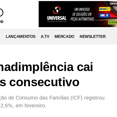
LANÇAMENTOS
A.TV
MERCADO
NEWSLETTER
nadimplência cai
ês consecutivo
ção de Consumo das Famílias (ICF) registrou
2,6%, em fevereiro.