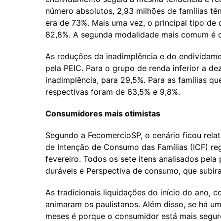
número absolutos, 2,93 milhões de famílias tê
era de 73%. Mais uma vez, o principal tipo de 
82,8%. A segunda modalidade mais comum é o
As reduções da inadimplência e do endividam
pela PEIC. Para o grupo de renda inferior a de
inadimplência, para 29,5%. Para as famílias q
respectivas foram de 63,5% e 9,8%.
Consumidores mais otimistas
Segundo a FecomercioSP, o cenário ficou relat
de Intenção de Consumo das Famílias (ICF) re
fevereiro. Todos os sete itens analisados pel
duráveis e Perspectiva de consumo, que subir
As tradicionais liquidações do início do ano,
animaram os paulistanos. Além disso, se há u
meses é porque o consumidor está mais segur