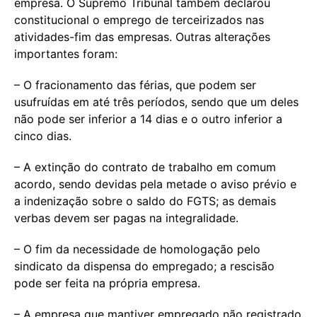
empresa. O Supremo Tribunal também declarou
constitucional o emprego de terceirizados nas
atividades-fim das empresas. Outras alterações
importantes foram:
– O fracionamento das férias, que podem ser
usufruídas em até três períodos, sendo que um deles
não pode ser inferior a 14 dias e o outro inferior a
cinco dias.
– A extinção do contrato de trabalho em comum
acordo, sendo devidas pela metade o aviso prévio e
a indenização sobre o saldo do FGTS; as demais
verbas devem ser pagas na integralidade.
– O fim da necessidade de homologação pelo
sindicato da dispensa do empregado; a rescisão
pode ser feita na própria empresa.
– A empresa que mantiver empregado não registrado