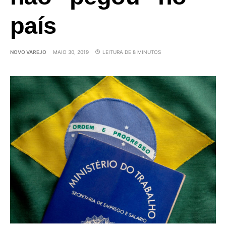
país
NOVO VAREJO
MAIO 30, 2019
LEITURA DE 8 MINUTOS