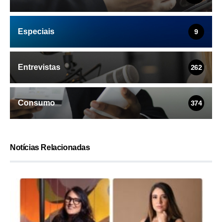
Especiais
9
Entrevistas
262
Consumo
374
Notícias Relacionadas