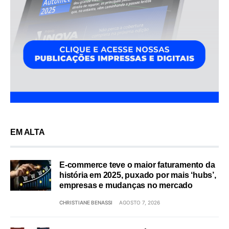
EM ALTA
E-commerce teve o maior faturamento da
história em 2025, puxado por mais ‘hubs’,
empresas e mudanças no mercado
CHRISTIANE BENASSI
AGOSTO 7, 2026