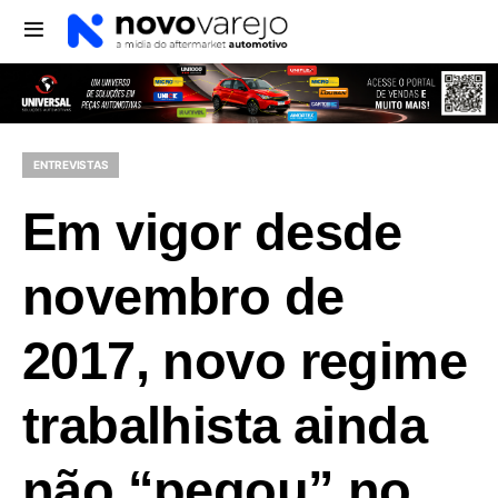
ENTREVISTAS
Em vigor desde
novembro de
2017, novo regime
trabalhista ainda
não “pegou” no