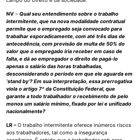
NV
–
Qual seu entendimento sobre o trabalho
intermitente, que na nova modalidade contratual
permite que o empregado seja convocado para
trabalhar esporadicamente, com até três dias de
antecedência, com previsão de multa de 50% do
valor que o empregado iria receber em caso de
falta, e dá ao empregador o direito de pagá-lo
apenas o salário das horas trabalhadas,
desconsiderando o período em que ele aguarda em
‘stand by’? Em sua interpretação, essa prerrogativa
viola o artigo 7º da Constituição Federal, que
garante a todo trabalhador o recebimento de pelo
menos um salário mínimo, fixado por lei e unificado
nacionalmente?
LR –
O trabalho intermitente oferece inúmeros riscos
aos trabalhadores, tal como a insegurança
econômica. É sabido que o trabalhador sob esse