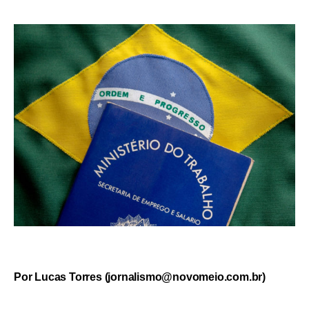
Por Lucas Torres (
jornalismo@novomeio.com.br
)