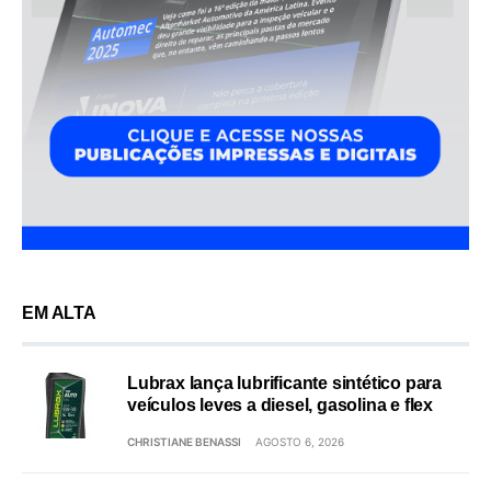
EM ALTA
Lubrax lança lubrificante sintético para
veículos leves a diesel, gasolina e flex
CHRISTIANE BENASSI
AGOSTO 6, 2026