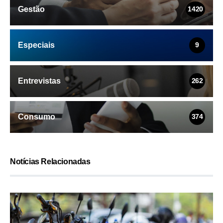
Gestão
1420
Especiais
9
Entrevistas
262
Consumo
374
Notícias Relacionadas