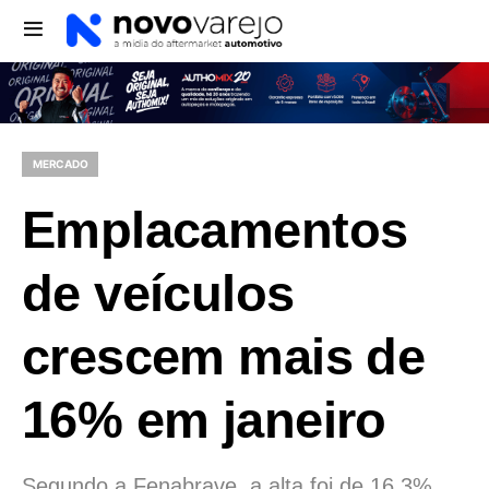
MERCADO
Emplacamentos
de veículos
crescem mais de
16% em janeiro
Segundo a Fenabrave, a alta foi de 16,3%