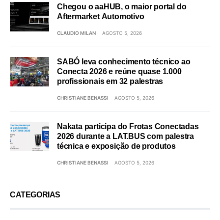
Chegou o aaHUB, o maior portal do
Aftermarket Automotivo
CLAUDIO MILAN
AGOSTO 5, 2026
SABÓ leva conhecimento técnico ao
Conecta 2026 e reúne quase 1.000
profissionais em 32 palestras
CHRISTIANE BENASSI
AGOSTO 5, 2026
Nakata participa do Frotas Conectadas
2026 durante a LAT.BUS com palestra
técnica e exposição de produtos
CHRISTIANE BENASSI
AGOSTO 5, 2026
CATEGORIAS